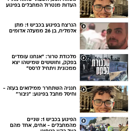
העדות מנטרול המחבלים בפיגוע
הנרצח בפיגוע בכביש 1: מתן
אלמליח, בן 26 ממעלה אדומים
מלכודת טרור: "אנחנו עומדים
בפקק, וחוששים שמישהו יצא
ממכונית ויתחיל לרסס"
חנניה השתחרר ממילואים בעזה -
וחיסל מחבל בפיגוע: "גיבור"
הפיגוע בכביש 1: שניים
מהמחבלים - אחים, אחד מהם