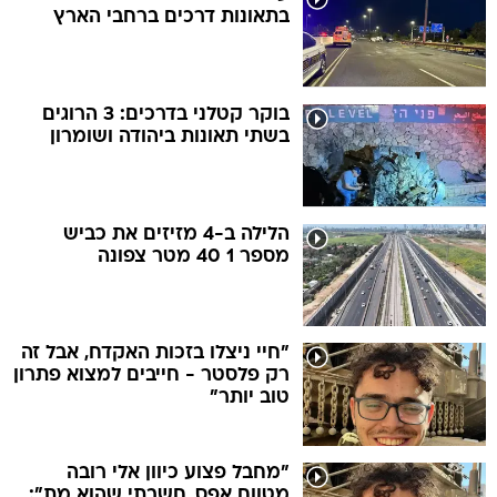
בתאונות דרכים ברחבי הארץ
בוקר קטלני בדרכים: 3 הרוגים
בשתי תאונות ביהודה ושומרון
הלילה ב-4 מזיזים את כביש
מספר 1 40 מטר צפונה
"חיי ניצלו בזכות האקדח, אבל זה
רק פלסטר - חייבים למצוא פתרון
טוב יותר"
"מחבל פצוע כיוון אלי רובה
מטווח אפס, חשבתי שהוא מת":