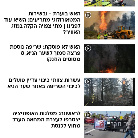
האש בוערת - ובשירות
המטאורולוגי מתריעים: השיא עוד
לפנינו | מתי צפויה הקלה במזג
האוויר?
האש לא פוסקת: שריפה נוספת
פרצה סמוך לשער הגיא, 8
מטוסים הוזנקו
עשרות צוותי כיבוי עדיין פועלים
לכיבוי השריפה באזור שער הגיא
לראשונה: מפלגות האופוזיציה
יצטרפו לעצרת המחאה הערב
מחוץ לכנסת