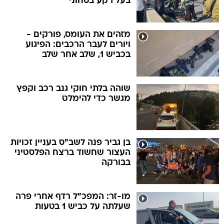
בעל רקע בטחוני
מזהים את העומס, פורקים -
ויורים לעבר הרכבים: הפיגוע
בכביש 1, שלב אחר שלב
שוהה בלתי חוקי גנב רכב וקפץ
מגשר כדי להימלט
בן גביר פנה לשב"ס בעניין זכויות
העצור שחשוד ברצח הפלסטיני
בבורקה
מו-זר: המפכ"ל רדף אחרי פרה
שעלתה על כביש 1 בטעות