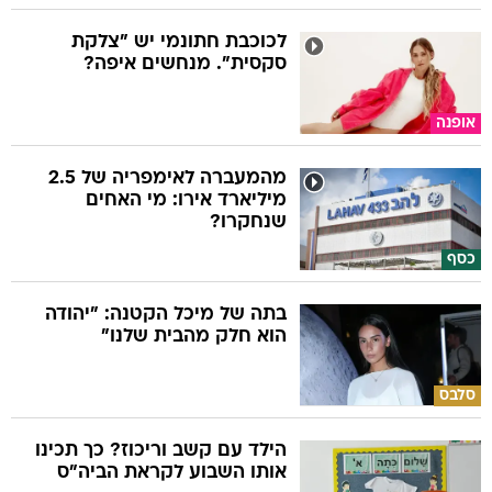
לכוכבת חתונמי יש "צלקת
סקסית". מנחשים איפה?
אופנה
מהמעברה לאימפריה של 2.5
מיליארד אירו: מי האחים
שנחקרו?
כסף
בתה של מיכל הקטנה: "יהודה
הוא חלק מהבית שלנו"
סלבס
הילד עם קשב וריכוז? כך תכינו
אותו השבוע לקראת הביה"ס