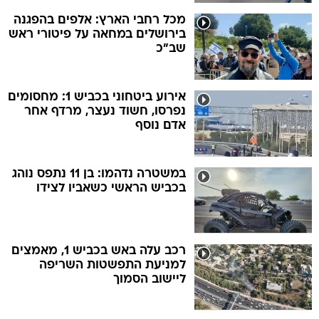
מכל רחבי הארץ: אלפים בהפגנה
בירושלים במחאה על פיטורי ראש
שב"כ
אירוע ביטחוני בכביש 1: מחסומים
נפרסו, חשוד נעצר, מרדף אחר
אדם נוסף
במשטרה נדהמו: בן 11 נתפס נוהג
בכביש הראשי כשאביו לצידו
רכב עלה באש בכביש 1, מאמצים
למניעת התפשטות השריפה
ליישוב הסמוך