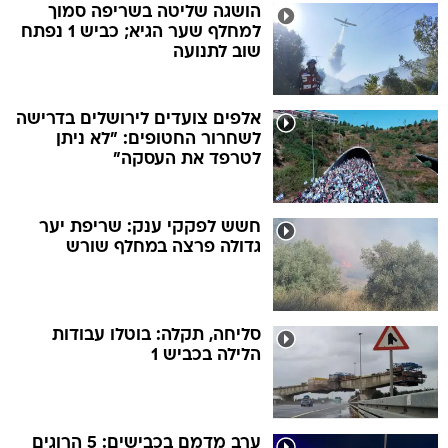
הושגה שליטה בשריפה סמוך
למחלף שער הגיא; כביש 1 נפתח
שוב לתנועה
אלפים צועדים לירושלים בדרישה
לשחרור החטופים: "לא ניתן
לטרפד את העסקה"
חשש לפקקי ענק: שריפת יער
גדולה פרצה במחלף שורש
סליחה, תקלה: בוטלו עבודות
הלילה בכביש 1
ערב מדמם בכבישים: 5 הרוגים