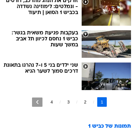
זורקים את הנהג מהרכב, דורסים
- ונמלטים: לימוזינה נשדדה
בכביש 1 הסואן | תיעוד
בעקבות פגיעת משאית בגשר:
כביש 1 נחסם לכיוון תל אביב
במשך שעות
שני ילדים בני 5 ו-7 נהרגו בתאונת
דרכים סמוך לשער הגיא
4
3
2
1
תמונות של
כביש 1