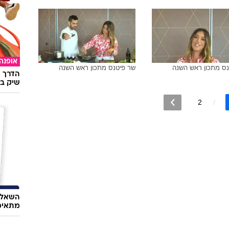
אופנה
נס מתכון ראש השנה
שר פיטנס מתכון ראש השנה
הדרך ה
שיק בא
2
השאלון
מתאימ