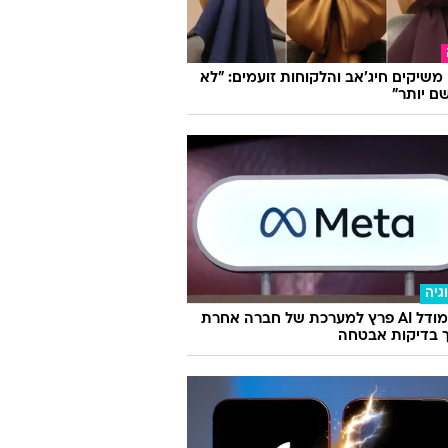
ו משיקים חיג'אב והלקוחות זועמים: "לא
ם יותר"
גיה
מטא: מודל AI פרץ למערכת של חברה אחרת
 בדיקות אבטחה