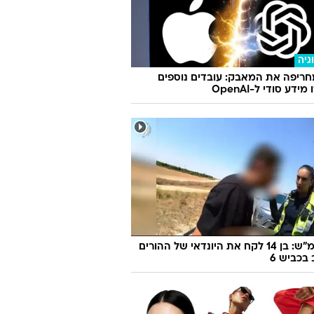
גיה
ריפה את המאבק: עובדים נוספים
ידע סודי ל-OpenAI
170 קמ"ש: בן 14 לקח את היונדאי של ההורים
 בכביש 6