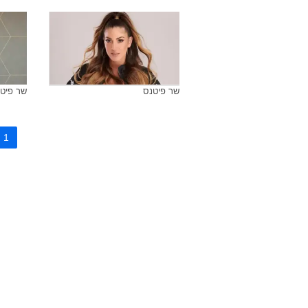
שר פיטנס
שר פיט
1