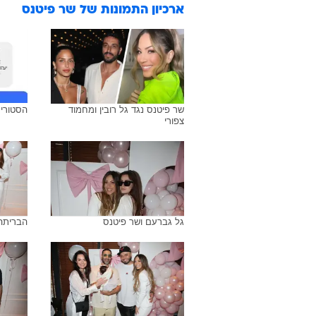
ארכיון התמונות של
שר פיטנס
שר פיטנס נגד גל רובין ומחמוד
הסטורי 
צפורי
גל גברעם ושר פיטנס
הבריתה