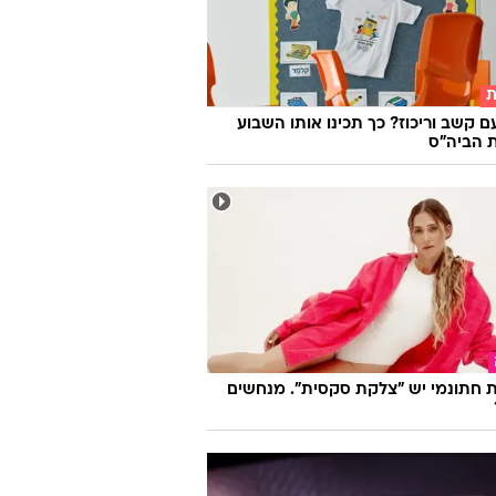
ת
ם קשב וריכוז? כך תכינו אותו השבוע
 הביה"ס
 חתונמי יש "צלקת סקסית". מנחשים