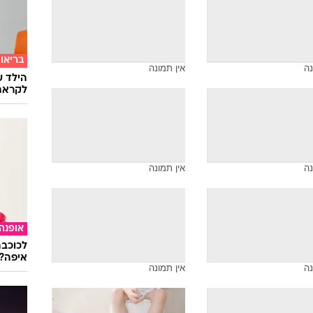
בריאו
הילד ע
נה
אין תמונה
לקראת
נה
אין תמונה
אופנה
לכוכבת
איפה?
נה
אין תמונה