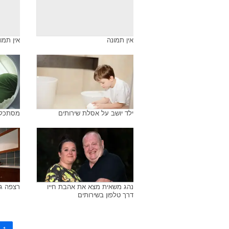
אין תמונה
אין תמו
ילד יושב על אסלת שירותים
מסתכל 
נהג משאית מצא את אהבת חייו
רצפה גר
דרך טלפון בשירותים
1