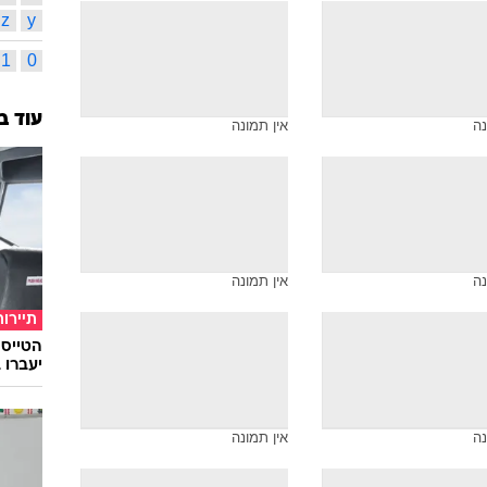
z
y
1
0
עוד ב
נה
אין תמונה
נה
אין תמונה
תיירות
יעברו 
נה
אין תמונה