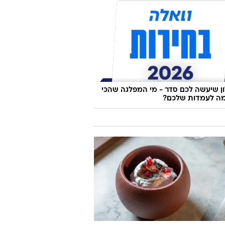
 שיעשה לכם סדר - מי המפלגה שהכי
ה לעמדות שלכם?
ועדים ואווירה פריזאית: מסעדת שף
ה בעיר המעורבת