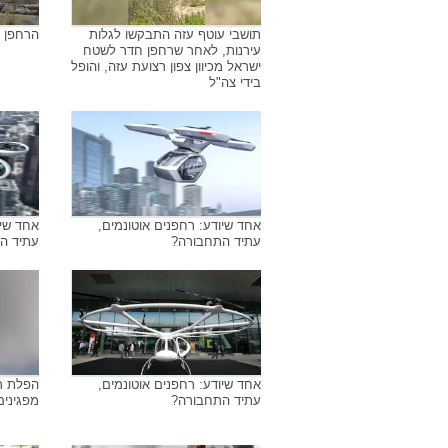
תושבי עוטף עזה התבקשו לגלות
הרחפן 
עירנות, לאחר שרחפן חדר לשטח
ישראל מכיוון צפון רצועת עזה, והופל
בידי צה"ל
אחד שיודע: רחפנים אוטונמים,
אחד שיו
עתיד התחבורה?
עתיד ה
אחד שיודע: רחפנים אוטונמים,
הפלת רח
עתיד התחבורה?
מפגיני