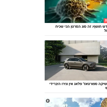
ת
ש חושף: זה סוג הסרטן הכי שכיח
ל
יקה ספורטאז' פלאג אין ונירו היברידי