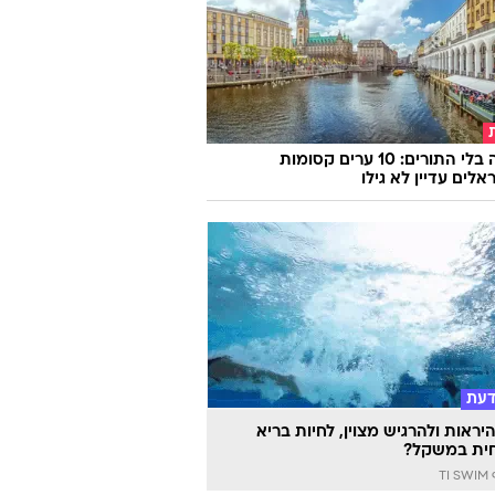
אירופה בלי התורים: 10 ערים קסומות
לים עדיין לא גילו
דעת
יראות ולהרגיש מצוין, לחיות בריא
ית במשקל?
TI