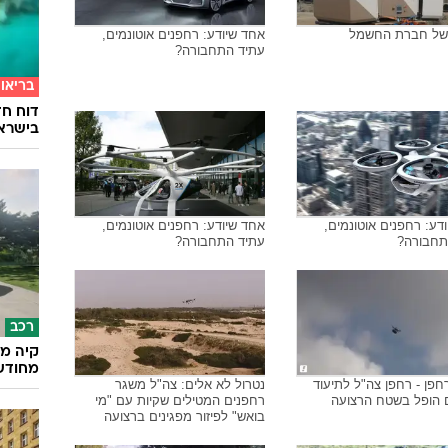
של חברת החשמל
אחד שיודע: רחפנים אוטונמים,
עתיד התחבורה?
בריאו
דוח חד
בישרא
דע: רחפנים אוטונמים,
אחד שיודע: רחפנים אוטונמים,
תחבורה?
עתיד התחבורה?
רכב
קיה מש
מחודש
פן - רחפן צה"ל לתיעוד
נטרול לא אלים: צה"ל משגר
ם הופל בשטח הרצועה
רחפנים המטילים שקיות עם "מי
בואש" לפיזור מפגינים ברצועה