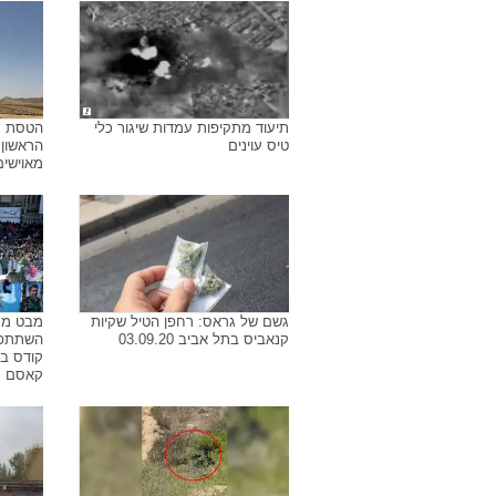
תיעוד מתקיפות עמדות שיגור כלי
הטסת ר
טיס עוינים
הראשון 
מאוישים ש
גשם של גראס: רחפן הטיל שקיות
מבט מר
קנאביס בתל אביב 03.09.20
השתתפו 
קודס ב
קאסם סו