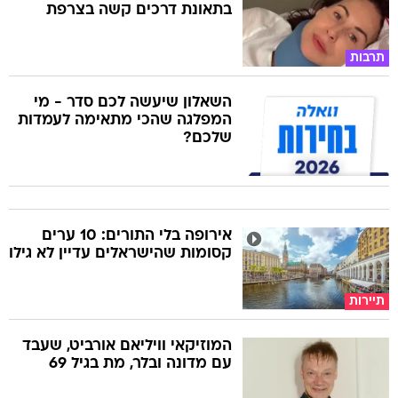
בתאונת דרכים קשה בצרפת
תרבות
השאלון שיעשה לכם סדר - מי
המפלגה שהכי מתאימה לעמדות
שלכם?
אירופה בלי התורים: 10 ערים
קסומות שהישראלים עדיין לא גילו
תיירות
המוזיקאי וויליאם אורביט, שעבד
עם מדונה ובלר, מת בגיל 69