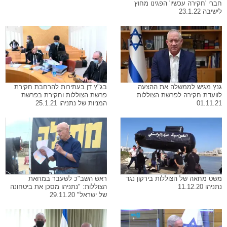
חברי 'חקירה עכשיו' הפגינו מחוץ
לישיבה 23.1.22
גנץ מגיש לממשלה את ההצעה
בג"ץ דן בעתירות להרחבת חקירת
לוועדת חקירה לפרשת הצוללות
פרשת הצוללות וחקירת בפרשת
01.11.21
המניות של נתניהו 25.1.21
משט מחאה של הצוללות בירקון נגד
ראש השב"כ לשעבר במחאת
נתניהו 11.12.20
הצוללות: "נתניהו מסכן את ביטחונה
של ישראל" 29.11.20