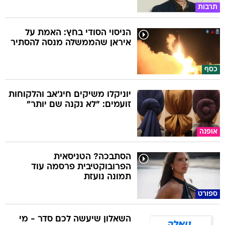
תרבות
הניסוי הסודי בחץ: האמת על
איראן שהממשלה מנסה להסתיר
כסף
יוניקלו משיקים חיג'אב והלקוחות
זועמים: "לא נקנה שם יותר"
אופנה
הסתבכה? הטניסאית
הפרובוקטיבית פרסמה עוד
תמונה נועזת
ספורט
השאלון שיעשה לכם סדר - מי