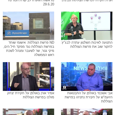
ועדת חקירה לפרשת הצוללות 5.8.20
מראשות הוועדה לביקורת המדינה
29.6.20
התנועה לאיכות השלטון עתרה לבג"ץ:
ND פרשת הצוללות: אישומי שוחד
לחקור שוב את פרשת הצוללות
בפרשת הצוללות נגד מפקד חיל הים,
מיקי גנור, שר לשעבר ומנהל לשכת
ראש הממשלה
אבי אשכנזי באולפן על התבטאות
אמיר אורן באולפן על חקירת יצחק
היועמ"ש על חקירת נתניהו בפרשת
מולכו בפרשת הצוללות
הצוללות