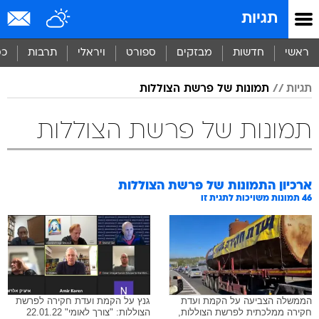
תגיות
ראשי
חדשות
מבזקים
ספורט
ויראלי
תרבות
כס
תגיות
תמונות של פרשת הצוללות
תמונות של פרשת הצוללות
ארכיון התמונות של
פרשת הצוללות
46
תמונות משויכות לתגית זו
הממשלה הצביעה על הקמת ועדת
גנץ על הקמת ועדת חקירה לפרשת
חקירה ממלכתית לפרשת הצוללות,
הצוללות: "צורך לאומי" 22.01.22