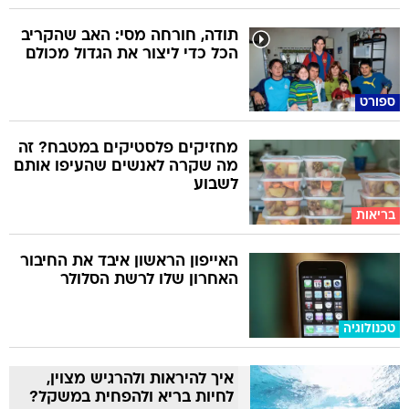
תודה, חורחה מסי: האב שהקריב
הכל כדי ליצור את הגדול מכולם
ספורט
מחזיקים פלסטיקים במטבח? זה
מה שקרה לאנשים שהעיפו אותם
לשבוע
בריאות
האייפון הראשון איבד את החיבור
האחרון שלו לרשת הסלולר
טכנולוגיה
איך להיראות ולהרגיש מצוין,
לחיות בריא ולהפחית במשקל?