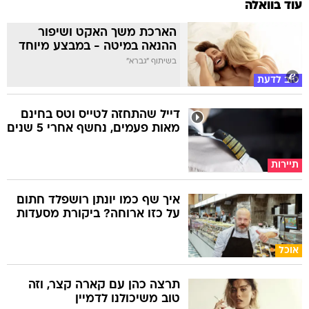
עוד בוואלה
הארכת משך האקט ושיפור
ההנאה במיטה - במבצע מיוחד
בשיתוף "גברא"
טוב לדעת
דייל שהתחזה לטייס וטס בחינם
מאות פעמים, נחשף אחרי 5 שנים
תיירות
איך שף כמו יונתן רושפלד חתום
על כזו ארוחה? ביקורת מסעדות
אוכל
תרצה כהן עם קארה קצר, וזה
טוב משיכולנו לדמיין