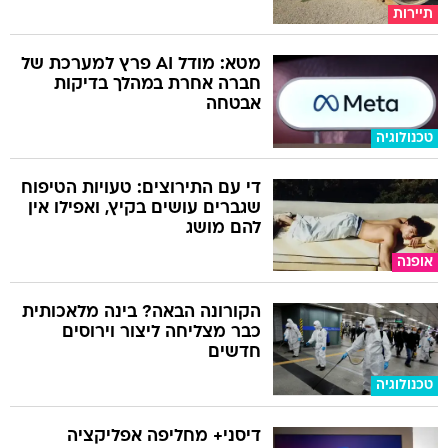
תיירות
מטא: מודל AI פרץ למערכת של
חברה אחרת במהלך בדיקות
אבטחה
טכנולוגיה
די עם התירוצים: טעויות הטיפוח
שגברים עושים בקיץ, ואפילו אין
להם מושג
אופנה
הקורונה הבאה? בינה מלאכותית
כבר מצליחה ליצור וירוסים
חדשים
טכנולוגיה
דיסני+ מחליפה אפליקציה