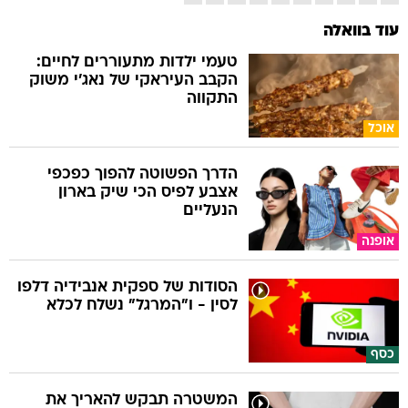
עוד בוואלה
טעמי ילדות מתעוררים לחיים:
הקבב העיראקי של נאג׳י משוק
התקווה
אוכל
הדרך הפשוטה להפוך כפכפי
אצבע לפיס הכי שיק בארון
הנעליים
אופנה
הסודות של ספקית אנבידיה דלפו
לסין - ו"המרגל" נשלח לכלא
כסף
המשטרה תבקש להאריך את