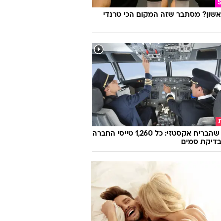
אשון? מסתבר שזה המקום הכי טרנדי
הטייס שהבריח אקסטזי: כל 1,260 טייסי החברה
בדיקת סמים