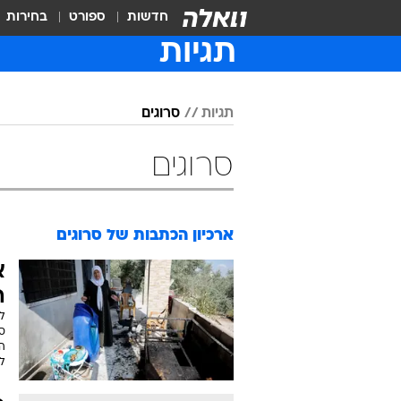
חדשות
ספורט
בחירות
תגיות
תגיות
סרוגים
סרוגים
ארכיון הכתבות של
סרוגים
א
ה
ל
סמ
הכ
לא