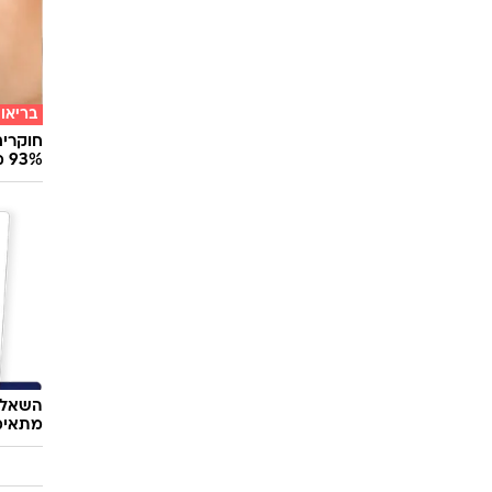
בריאו
חוקרים
93% מנגיפי הסרטן
השאלון
מתאימ