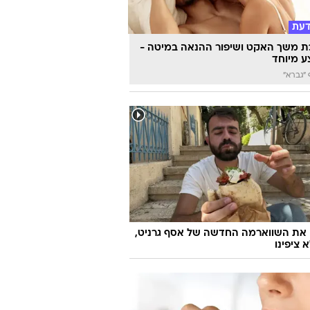
דעת
 משך האקט ושיפור ההנאה במיטה -
 מיוחד
"גברא"
 את השווארמה החדשה של אסף גרניט,
 ציפינו