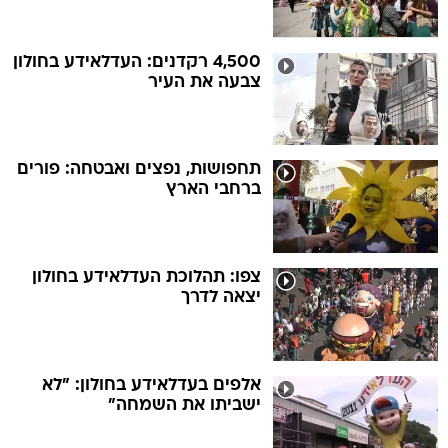
4,500 רקדנים: העדלאידע בחולון
צבעה את העיר
תחפושות, נפצים ואבטחה: פורים
ברחבי הארץ
צפו: תהלוכת העדלאידע בחולון
יצאה לדרך
אלפים בעדלאידע בחולון: "לא
ישביתו את השמחה"