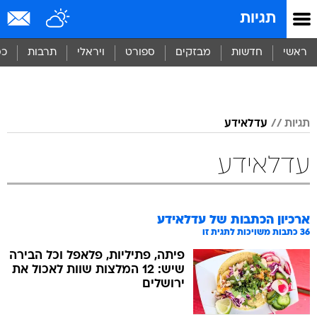
תגיות
ראשי
חדשות
מבזקים
ספורט
ויראלי
תרבות
כס
תגיות
עדלאידע
עדלאידע
ארכיון הכתבות של
עדלאידע
36
כתבות משויכות לתגית זו
פיתה, פתיליות, פלאפל וכל הבירה
שיש: 12 המלצות שוות לאכול את
ירושלים