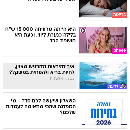
בריאות
היא הייתה מרוויחה 15,000 ש"ח
בלילה כנערת ליווי, וכעת היא
חושפת הכל
Sheee
איך להיראות ולהרגיש מצוין,
לחיות בריא ולהפחית במשקל?
בשיתוף TI SWIM
טוב לדעת
השאלון שיעשה לכם סדר - מי
המפלגה שהכי מתאימה לעמדות
שלכם?