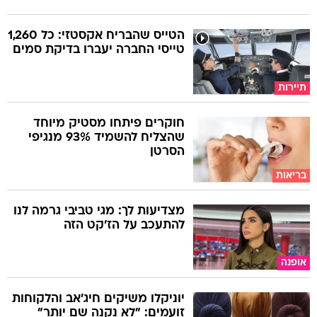
הטייס שהבריח אקסטזי: כל 1,260
טייסי החברה יעברו בדיקת סמים
תיירות
חוקרים פיתחו מסטיק מיוחד
שהצליח להשמיד 93% מנגיפי
הסרטן
בריאות
מצדיעות לך: מגי טביבי גרמה לנו
להתעכב על הז'קט הזה
אופנה
יוניקלו משיקים חיג'אב והלקוחות
זועמים: "לא נקנה שם יותר"