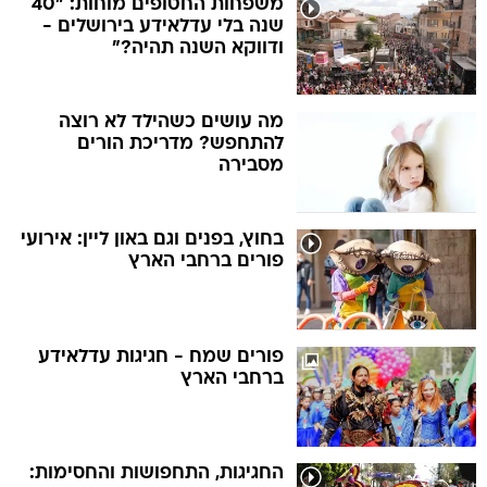
משפחות החטופים מוחות: "40
שנה בלי עדלאידע בירושלים -
ודווקא השנה תהיה?"
מה עושים כשהילד לא רוצה
להתחפש? מדריכת הורים
מסבירה
בחוץ, בפנים וגם באון ליין: אירועי
פורים ברחבי הארץ
פורים שמח - חגיגות עדלאידע
ברחבי הארץ
החגיגות, התחפושות והחסימות: