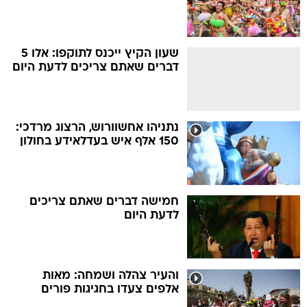
שעון הקיץ ייכנס לתוקפו: אלו 5
דברים שאתם צריכים לדעת היום
נתניהו אחשוורוש, הרצוג מרדכי:
150 אלף איש בעדלאידע בחולון
חמישה דברים שאתם צריכים
לדעת היום
והעיר צהלה ושמחה: מאות
אלפים צעדו בחגיגות פורים