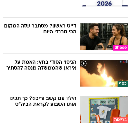
דייט ראשון? מסתבר שזה המקום
הכי טרנדי היום
Sheee
הניסוי הסודי בחץ: האמת על
איראן שהממשלה מנסה להסתיר
כסף
הילד עם קשב וריכוז? כך תכינו
אותו השבוע לקראת הביה"ס
בריאות