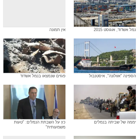
נמל אשדוד, אוגוסט 2015
אין תמונה
הספינה "אוולונה", איסטנבול
פגזים שנמצאו בנמל אשדוד
יממה של שביתה בנמלים
כץ על השבתת הנמלים: "טעות
משמעותית"