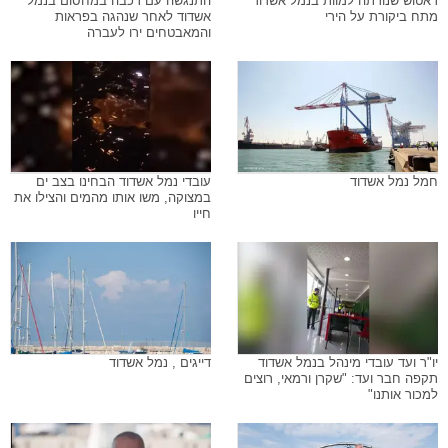
ראטוש שנורתה למוות בנמל אשדוד
התנגשה עם רכבה במחסום בנמל
מתח ביקורת על הירי
אשדוד לאחר שנהגה בפראות
והמאבטחים ירו לעברה
חמל נמל אשדוד
עובדי נמל אשדוד הבחינו בצב ים
במצוקה, משו אותו מהמים והצילו את
חייו
יו"ר ועד עובדי מינהל בנמל אשדוד
דייגים , נמל אשדוד
תקפה חבר ועד: "שקרן ורמאי, רוצים
למכור אותנו"