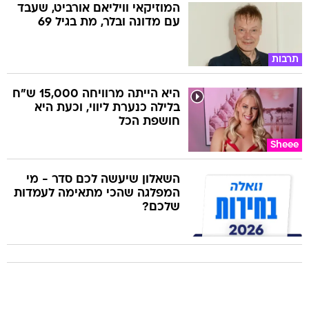
המוזיקאי וויליאם אורביט, שעבד
עם מדונה ובלר, מת בגיל 69
תרבות
היא הייתה מרוויחה 15,000 ש"ח
בלילה כנערת ליווי, וכעת היא
חושפת הכל
Sheee
השאלון שיעשה לכם סדר - מי
המפלגה שהכי מתאימה לעמדות
שלכם?