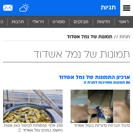
תגיות
ראשי
חדשות
מבזקים
ספורט
ויראלי
תרבות
כס
תגיות
תמונות של נמל אשדוד
תמונות של נמל אשדוד
ארכיון התמונות של
נמל אשדוד
86
תמונות משויכות לתגית זו
סיכול הברחת סיגריות בנמל אשדוד
150 אלף קפסולות לטיפול באין אונות
נחשפו במכס נמל אשדוד. 2