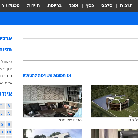
תרבות
סלבס
כסף
אוכל
בריאות
תיירות
טכנולוגיה
ארכיו
תגיות
ליאונל 
ינון מגל