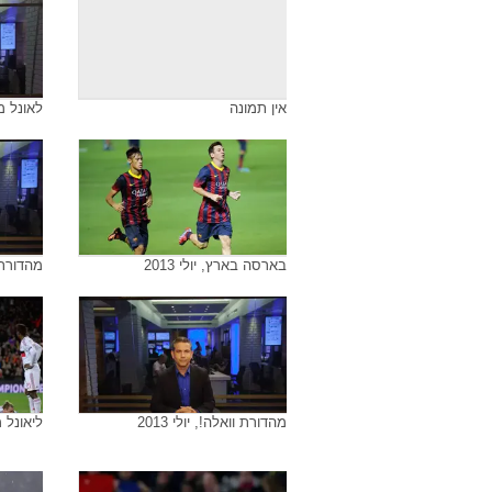
ארגנטינה ומסי
נבחרת 
הידידות
מסי, נובמבר 2013
אין תמו
אין תמונה
לאונל מסי