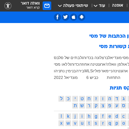
וואלה דואר
אופנה
עוד
שיתופי פעולה
קרא דואר
ן הכתבות של
מסי
 קשורות
מסי
מסי
מונדיאל
ברצלונה בכדורגל
בתים של סלבס
אולפן וואלה!
ארגנטינה
אחוזה
כדורגל
לאו מסי