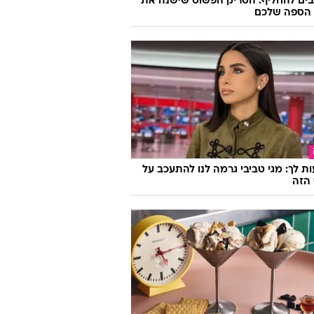
יצוב
בים להחליף: הטריק הפשוט שישנה את
הספה שלכם