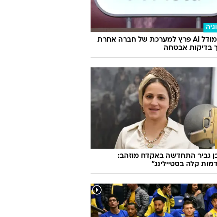
קטנה: עומר נודלמן הרימה את ג'רוז על
ם
גיה
מטא: מודל AI פרץ למערכת של חברה אחרת
 בדיקות אבטחה