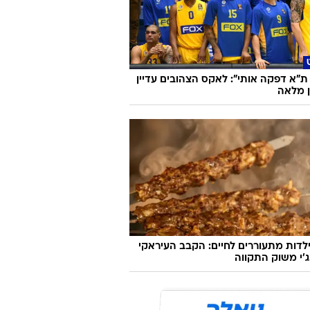
ן גביר התחדשה באקדח מוזהב:
ות קלה בסטיילינג"
ת"א דפקה אותי": לאקס הצהובים עדיין
ן מלאה