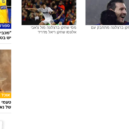
אלה!, יולי 2013
מהדורת וואלה!, יולי 2013
סלבס
אילה ב
"התקדמ
מסי שחקן ברצלונה
ליאונל מסי שחקן ברצלונה מול
מתיו פלאמיני שחקן מילאן
ספורט
קן ברצלונה מתחבק עם
מסי שחקן ברצלונה מול צ'אבי
אלונסו שחקן ריאל מדריד
"מכבי 
יש בט