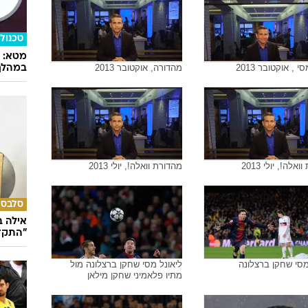
ארגנטינה לביטול משחק
המשחק של ישראל - ארגנטינה
אופנה
במיני 
הרגליי
נה
אין תמונה
טכנולו
 , אוקטובר 2013
מהדורה, אוקטובר 2013
במהלך