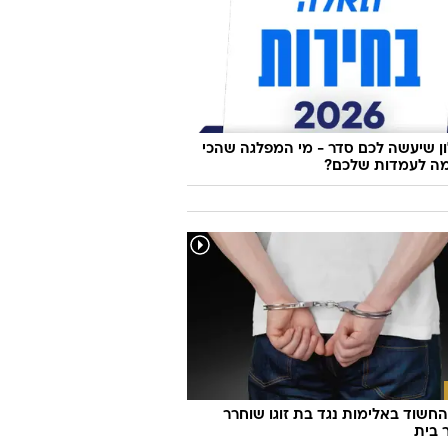
לדות מתעוררים לחיים: הקבב העיראקי
׳י משוק התקווה
 שיעשה לכם סדר - מי המפלגה שהכי
ה לעמדות שלכם?