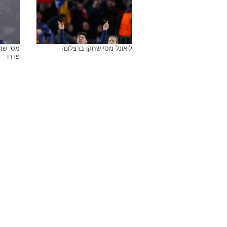
בארסה בארץ, יולי 2013
מהדורת וו
מהדורת וואלה!, יולי 2013
ליאונל 
ליאונל מסי שחקן ברצלונה
מסי שח
פדרו