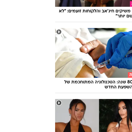
ו משיקים חיג'אב והלקוחות זועמים: "לא
ם יותר"
ת
אחרי 80 שנה: הטכנולוגיה המתוחכמת של
 השפעת החדש