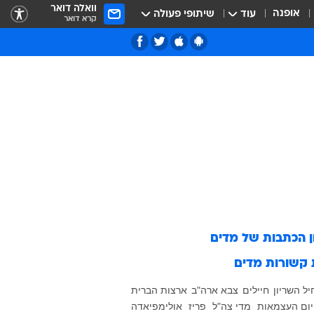
וואלה דואר
אופנה
עוד
שיתופי פעולה
קרא דואר
ן הכתבות של
מדים
 קשורות
מדים
יל השריון
חיילים
צבא ארה"ב
ארצות הברית
יום העצמאות
מדי צה"ל
פריז
אולימפיאדה