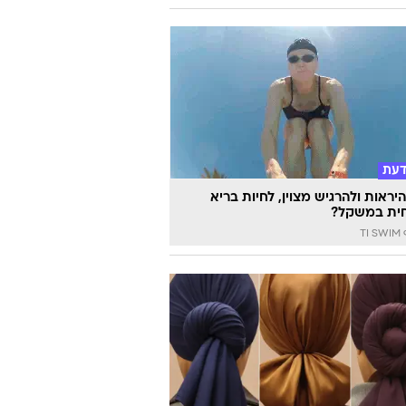
דעת
יראות ולהרגיש מצוין, לחיות בריא
ית במשקל?
TI