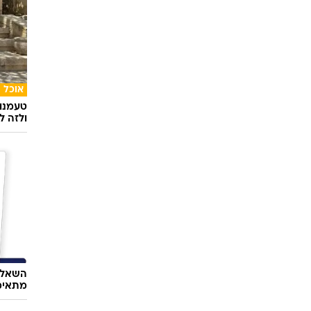
אוכל
טעמנו
ולזה לא
השאלון
מתאימ