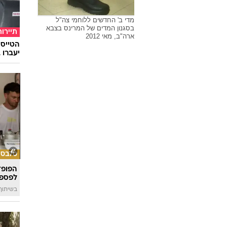
מדי ב' החדשים ללוחמי צה"ל
בסגנון המדים של המרינס בצבא
תיירות
ארה"ב, מאי 2012
יעברו 
סלבס
הפופ־
לפספ
בשיתוף llin