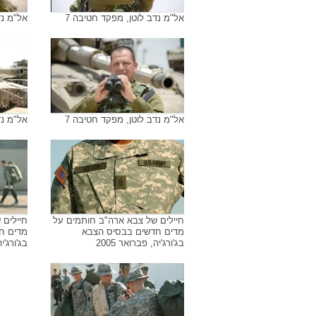
אל"מ נדב לוטן, מפקד חטיבה 7
אל"מ נד
אל"מ נדב לוטן, מפקד חטיבה 7
אל"מ נד
חיילים של צבא ארה"ב חותמים על
חיילים 
מדים חדשים בבסיס הצבא
מדים ח
בג'ורג'יה, פברואר 2005
בג'ורג'יה