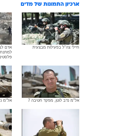
ארכיון התמונות של
מדים
חיילי צה"ל בפעילות מבצעית
אדם לבו
למתנחל
פלסטינים. 22 באוק
אל"מ נדב לוטן, מפקד חטיבה 7
אל"מ נד