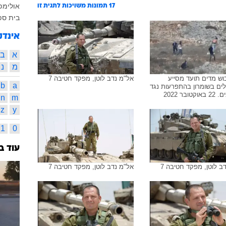
אולימפיא
17
תמונות משויכות לתגית זו
בית ספ
אינדק
א
ב
מ
נ
ש מדים תועד מסייע
אל"מ נדב לוטן, מפקד חטיבה 7
b
a
ים בשומרון בהתפרעות נגד
טובר 2022
n
m
z
y
1
0
עוד ב
ב לוטן, מפקד חטיבה 7
אל"מ נדב לוטן, מפקד חטיבה 7