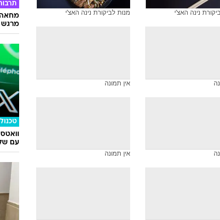
תרבות
יקורת נינה האצ'י
מנות לביקורת נינה האצ'י
מחאה ו
מרגש
נה
אין תמונה
טכנולו
וואטס
עם שלו
נה
אין תמונה