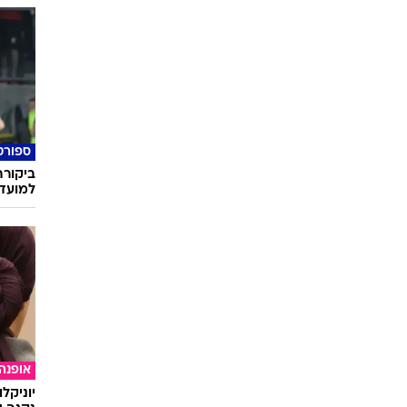
ספורט
ביקורת
למועדו
אופנה
יוניקל