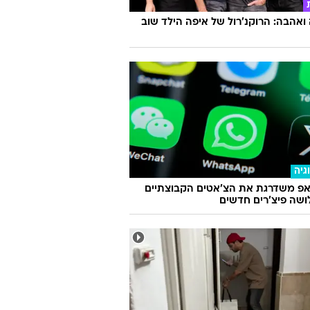
אהבה: הרוקנ'רול של איפה הילד שוב
גיה
אפ משדרגת את הצ'אטים הקבוצתיים
שה פיצ'רים חדשים