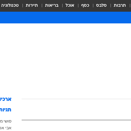
תרבות
סלבס
כסף
אוכל
בריאות
תיירות
טכנולוגיה
ארכיו
תגיות
סושי
מי
אבי אפ