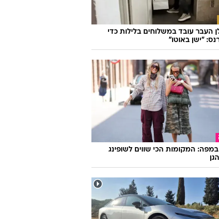
ן העבר עובד במשלוחים בלילות כדי
ס: "ישן באוטו"
במפה: המקומות הכי שווים לשופינג
גן