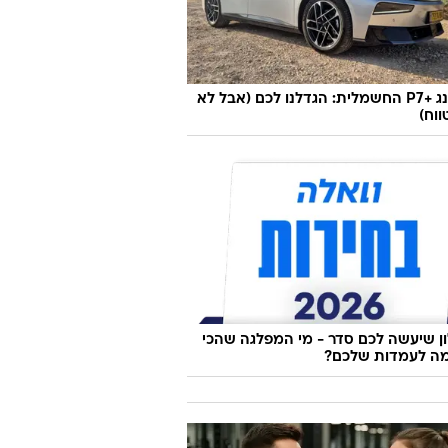
אקספנג +P7 החשמלית: הגדלנו לכם (אבל לא
וח)
 שיעשה לכם סדר - מי המפלגה שהכי
ה לעמדות שלכם?