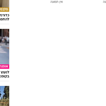
נה
אין תמונה
סלבס
כדורגל
להתפרנ
אופנה
לנעוץ 
בקופנה