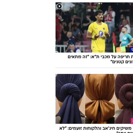
 חריפה על מכבי ת"א: "זה מתאים
נים קטנים"
ו משיקים חיג'אב והלקוחות זועמים: "לא