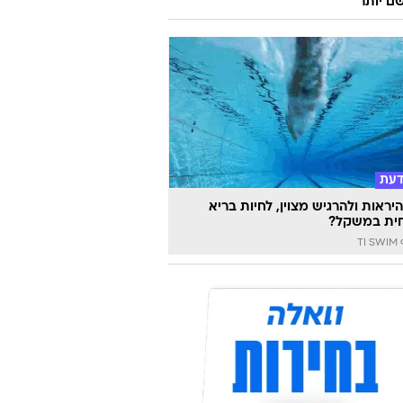
ם יותר"
דעת
יראות ולהרגיש מצוין, לחיות בריא
ית במשקל?
TI