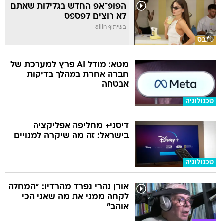
הפופ־אפ החדש בגלילות שאתם
לא רוצים לפספס
בשיתוף allin
סלבס
מטא: מודל AI פרץ למערכת של
חברה אחרת במהלך בדיקות
אבטחה
טכנולוגיה
דיסני+ מחליפה אפליקציה
בישראל: זה מה שיקרה למנויים
טכנולוגיה
אורן נהרי נפרד מהרדיו: "המחלה
לקחה ממני את מה שאני הכי
אוהב"