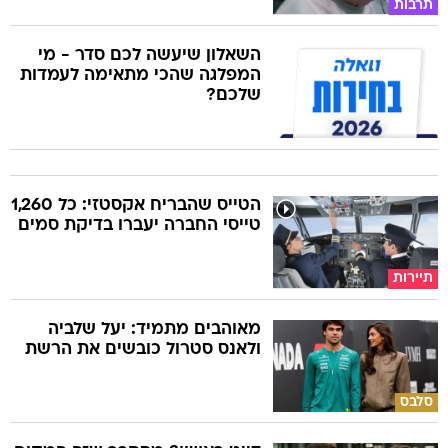
תרבות
השאלון שיעשה לכם סדר - מי
המפלגה שהכי מתאימה לעמדות
שלכם?
הטייס שהבריח אקסטזי: כל 1,260
טייסי החברה יעברו בדיקת סמים
תיירות
מאוהבים מתמיד: יעל שלביה
ולאנס סטרול כובשים את הרשת
סלבס