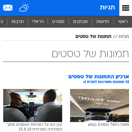
תגיות
ראשי
חדשות
מבזקים
ספורט
ויראלי
תרבות
כס
תגיות
תמונות של טסטים
תמונות של טסטים
ארכיון התמונות של
טסטים
12
תמונות משויכות לתגית זו
מאות ביטולי טסטים בצפון
קינן כהן על רפורמת הטסטים מתוך
המהדורה המרכזית 15.8.18