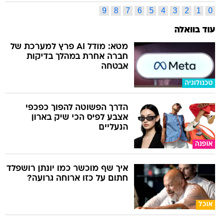
9
8
7
6
5
4
3
2
1
0
עוד בוואלה
מטא: מודל AI פרץ למערכת של
חברה אחרת במהלך בדיקות
אבטחה
טכנולוגיה
הדרך הפשוטה להפוך כפכפי
אצבע לפיס הכי שיק בארון
הנעליים
אופנה
איך שף מוכשר כמו יונתן רושפלד
חתום על כזו ארוחה גרועה?
אוכל