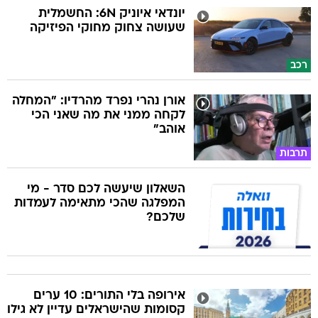
יונדאי איוניק 6N: החשמלית
שעושה צחוק מחוקי הפיזיקה
רכב
אורן נהרי נפרד מהרדיו: "המחלה
לקחה ממני את מה שאני הכי
אוהב"
תרבות
השאלון שיעשה לכם סדר - מי
המפלגה שהכי מתאימה לעמדות
שלכם?
אירופה בלי התורים: 10 ערים
קסומות שהישראלים עדיין לא גילו