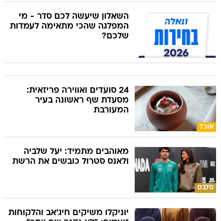
השאלון שיעשה לכם סדר - מי
המפלגה שהכי מתאימה לעמדות
שלכם?
24 סועדים ואווירה פריזאית:
מסעדת שף ראשונה בעיר
המעורבת
אוכל
מאוהבים מתמיד: יעל שלביה
ולאנס סטרול כובשים את הרשת
סלבס
יוניקלו משיקים חיג'אב והלקוחות