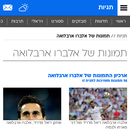
תגיות
ראשי
חדשות
מבזקים
ספורט
ויראלי
תרבות
כס
תגיות
תמונות של אלברו ארבלואה
תמונות של אלברו ארבלואה
ארכיון התמונות של
אלברו ארבלואה
16
תמונות משויכות לתגית זו
אלברו ארבלואה ריאל מדריד מול דני
שחקן ריאל מדריד, אלברו ארבלואה
פארחו ולנסיה