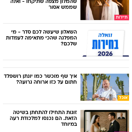
שהמלון מצפה שתיקחו - ואלה
שממש אסור
תיירות
השאלון שיעשה לכם סדר - מי
המפלגה שהכי מתאימה לעמדות
שלכם?
איך שף מוכשר כמו יונתן רושפלד
חתום על כזו ארוחה גרועה?
אוכל
זוגות התחילו להתחתן בשיטה
הזאת. הם נכנסו למלכודת רעה
במיוחד