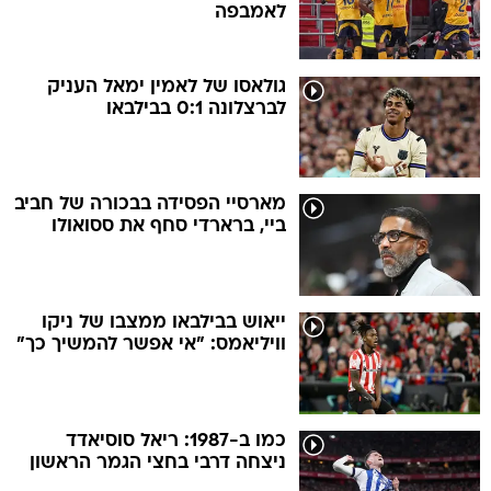
לאמבפה
גולאסו של לאמין ימאל העניק
לברצלונה 0:1 בבילבאו
מארסיי הפסידה בבכורה של חביב
ביי, ברארדי סחף את ססואולו
ייאוש בבילבאו ממצבו של ניקו
וויליאמס: "אי אפשר להמשיך כך"
כמו ב-1987: ריאל סוסיאדד
ניצחה דרבי בחצי הגמר הראשון