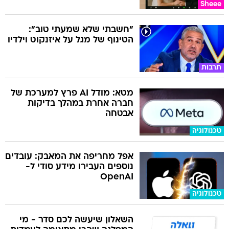
Sheee
"חשבתי שלא שמעתי טוב":
הטינוף של מגל על איזנקוט וילדיו
תרבות
מטא: מודל AI פרץ למערכת של
חברה אחרת במהלך בדיקות
אבטחה
טכנולוגיה
אפל מחריפה את המאבק: עובדים
נוספים העבירו מידע סודי ל-
OpenAI
טכנולוגיה
השאלון שיעשה לכם סדר - מי