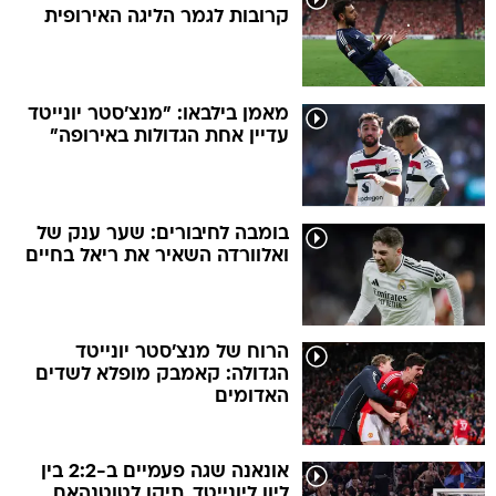
קרובות לגמר הליגה האירופית
מאמן בילבאו: "מנצ'סטר יונייטד
עדיין אחת הגדולות באירופה"
בומבה לחיבורים: שער ענק של
ואלוורדה השאיר את ריאל בחיים
הרוח של מנצ'סטר יונייטד
הגדולה: קאמבק מופלא לשדים
האדומים
אונאנה שגה פעמיים ב-2:2 בין
ליון ליונייטד, תיקו לטוטנהאם