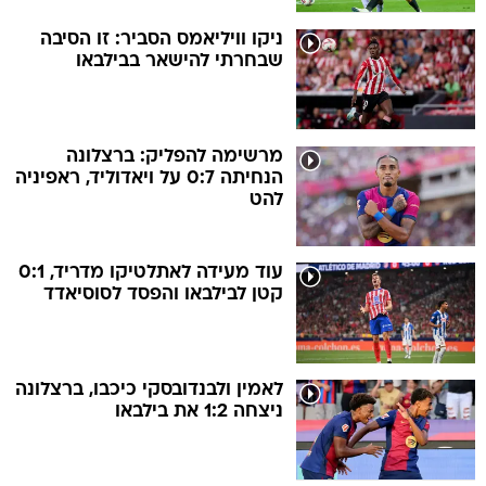
ניקו וויליאמס הסביר: זו הסיבה
שבחרתי להישאר בבילבאו
מרשימה להפליק: ברצלונה
הנחיתה 0:7 על ויאדוליד, ראפיניה
להט
עוד מעידה לאתלטיקו מדריד, 0:1
קטן לבילבאו והפסד לסוסיאדד
לאמין ולבנדובסקי כיכבו, ברצלונה
ניצחה 1:2 את בילבאו