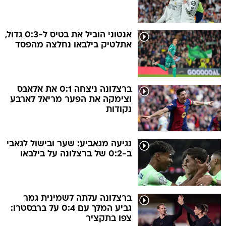
אנטוני הוביל את בטיס ל-0:3 גדול,
אתלטיק בילבאו נחלצה מהפסד
ברצלונה ניצחה 0:1 את אלאבס
וצימקה את הפער מריאל לארבע
נקודות
נגיעה מגאביע: שער ובישול לגאבי
ב-0:2 של ברצלונה על בילבאו
ברצלונה עלתה לשמינית גמר
גביע המלך עם 0:4 על ברבסטרו:
צפו בתקציר