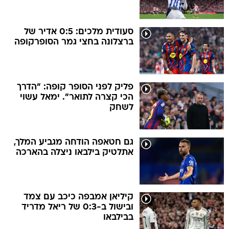
סעודית מלכים: 0:5 אדיר של
ברצלונה בחצי גמר הסופרקופה
פליק לפני הסופר קופה: "הדרך
הכי קצרה לתואר". ימאל עשוי
לשחק
גם חטאפה הודחה מגביע המלך,
אתלטיק בילבאו ניצלה בהארכה
קיליאן אמבפה כיכב עם צמד
ובישול ב-0:3 של ריאל מדריד
בבילבאו