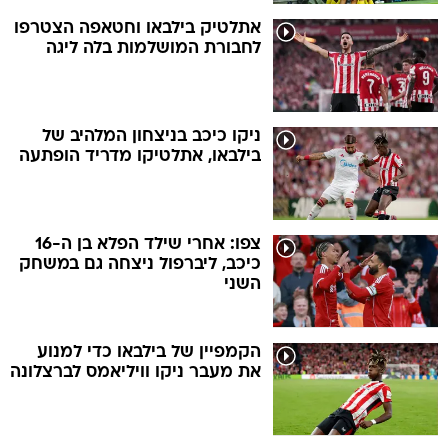
אתלטיק בילבאו וחטאפה הצטרפו
לחבורת המושלמות בלה ליגה
ניקו כיכב בניצחון המלהיב של
בילבאו, אתלטיקו מדריד הופתעה
צפו: אחרי שילד הפלא בן ה-16
כיכב, ליברפול ניצחה גם במשחק
השני
הקמפיין של בילבאו כדי למנוע
את מעבר ניקו וויליאמס לברצלונה