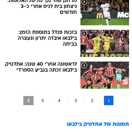
מרחק שתי נק' מליגת האלופות:
ניצחון בית לניס אחרי כ-3
חודשים
בזכות פנדל בתוספת הזמן:
בילבאו איבדה יתרון ונעצרה
בביתה
לראשונה אחרי 40 שנה: אתלטיק
בילבאו זכתה בגביע הספרדי
5
4
3
2
1
תמונות של
אתלטיק בילבאו