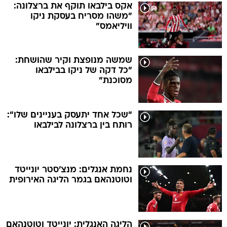
אקס בילבאו תוקף את ברצלונה:
"משהו מסריח בעסקת ניקו
וויליאמס"
שמשה מנופצת וקיר שהושחת:
"כל דקה של ניקו בבילבאו
מסוכנת"
"שכל אחד יתעסק בעניינים שלו":
רותח בין ברצלונה לבילבאו
נחמת אנגלים: מנצ'סטר יונייטד
וטוטנהאם בגמר הליגה האירופית
הליגה האנגלית: יונייטד וטוטנהאם