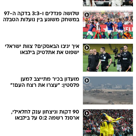
שלושה פנדלים ו-3:3 בדקה ה-97
במשחק משוגע בין נועלות הטבלה
איך יגיבו הבאסקים? צוות ישראלי
ישפוט את אתלטיק בילבאו
מועדון בכיר מתייצב למען
פלסטין: "עצרו את רצח העם!"
90 דקות וניצחון ענק לחלאילי,
ארסנל רשמה 0:2 על בילבאו