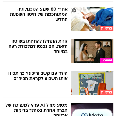
אחרי 80 שנה: הטכנולוגיה
המתוחכמת של חיסון השפעת
החדש
בריאות
זוגות התחילו להתחתן בשיטה
הזאת. הם נכנסו למלכודת רעה
במיוחד
Sheee
הילד עם קשב וריכוז? כך תכינו
אותו השבוע לקראת הביה"ס
בריאות
מטא: מודל AI פרץ למערכת של
חברה אחרת במהלך בדיקות
אבטחה