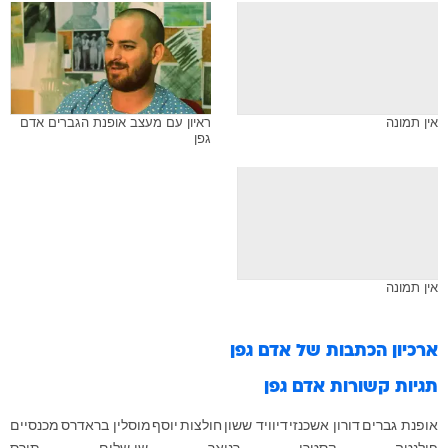
אין תמונה
ראיון עם מעצב אופנת הגברים אדם
גפן
אין תמונה
ארכיון הכתבות של
אדם גפן
תגיות קשורות
אדם גפן
אופנת גברים
דורון אשכנזי
דיוויד ששון
חולצות
יוסף
מוסלין בראדרס
מכנסיים