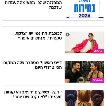
המפלגה שהכי מתאימה לעמדות
שלכם?
לכוכבת חתונמי יש "צלקת
סקסית". מנחשים איפה?
אופנה
דייט ראשון? מסתבר שזה המקום
הכי טרנדי היום
Sheee
יוניקלו משיקים חיג'אב והלקוחות
זועמים: "לא נקנה שם יותר"