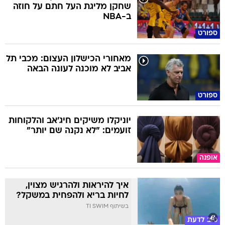
שחקן מליגת העל חתם על חוזה
ב-NBA
ספורט
מאחורי הכישלון העצום: מכבי תל
אביב לא מוכנה לעונה הבאה
ספורט
יוניקלו משיקים חיג'אב והלקוחות
זועמים: "לא נקנה שם יותר"
אופנה
איך להיראות ולהרגיש מצוין,
לחיות בריא ולהפחית במשקל?
בשיתוף TI SWIM
טוב לדעת