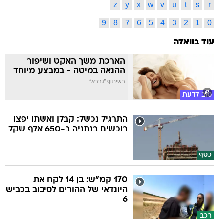
z
y
x
w
v
u
t
s
r
9
8
7
6
5
4
3
2
1
0
עוד בוואלה
הארכת משך האקט ושיפור
ההנאה במיטה - במבצע מיוחד
בשיתוף "גברא"
טוב לדעת
התרגיל נכשל: קבלן ואשתו יפצו
רוכשים בנתניה ב-650 אלף שקל
כסף
170 קמ"ש: בן 14 לקח את
היונדאי של ההורים לסיבוב בכביש
6
רכב