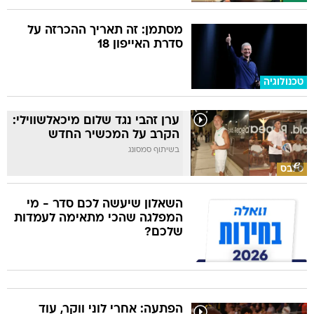
מסתמן: זה תאריך ההכרזה על
סדרת האייפון 18
טכנולוגיה
ערן זהבי נגד שלום מיכאלשווילי:
הקרב על המכשיר החדש
בשיתוף סמסונג
סלבס
השאלון שיעשה לכם סדר - מי
המפלגה שהכי מתאימה לעמדות
שלכם?
הפתעה: אחרי לוני ווקר, עוד