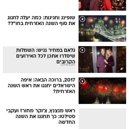
שופינג וחגיגות: כמה יעלה לחגוג
את סוף השנה האזרחית בחו"ל?
גלאם במחיר נגיש: השמלות
שיסדרו אתכן לכל האירועים
הקרובים
תוכן שיווקי
2017, ברוכה הבאה: איפה
הישראלים יחגגו את ראש השנה
האזרחית?
ראש מנצנץ, צ'וקר מחורז ועקבי
סטילטו: כך תחגגו את השנה
החדשה