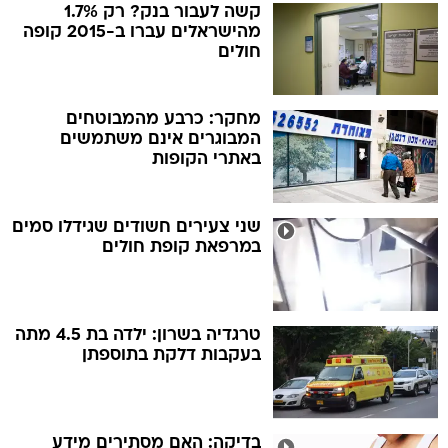
קשה לעבור בנק? רק 1.7%
מהישראלים עברו ב-2015 קופה
חולים
מחקר: כרבע מהמבוטחים
המבוגרים אינם משתמשים
באתרי הקופות
שני צעירים חשודים שגידלו סמים
במרפאת קופת חולים
טרגדיה בשרון: ילדה בת 4.5 מתה
בעקבות דלקת בתוספתן
בדיקה: האם מסתירים מידע