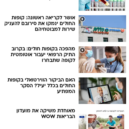
אושר לקריאה ראשונה: קופות
החולים ינמקו את סירובם להעניק
שירות למבוטחיהם
מהפכה בקופות חולים: בקרוב
התיק הרפואי יעבור אוטומטית
לקופה שתבחרו
האם הביקור הווירטואלי בקופות
החולים בכלל יעיל? הסקר
המפתיע
מאוחדת משיקה את מועדון
הבריאות WOW