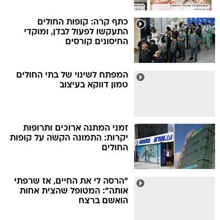
כתף קרה: קופות החולים
התעקשו לפעול לבדן, ומוקדי
החיסונים קורסים
המפתח לשינוי של בתי החולים
טמון דווקא בעיצוב
זמני המתנה ארוכים ותרופות
יקרות: התמונה הקשה על קופות
החולים
"הרסה לי את החיים, אז שרפתי
אותה": המטופל שהצית אחות
הואשם ברצח