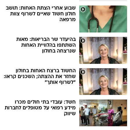
שבוע אחרי הצתת האחות: תושב
חולון חשוד שאיים לשרוף צוות
מרפאה
בהיעדר שר הבריאות: מאות
השתתפו בהלוויית האחות
שנרצחה בחולון
החשוד ברצח האחות בחולון
שחזר את ההצתה; השכנים קראו:
"לשרוף אותך"
חשד: עובדי בתי חולים מכרו
מידע רפואי על מטופלים לחברות
שיווק