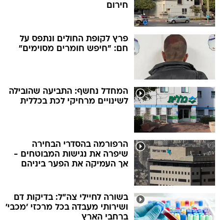
חירום
פרץ לקופת החולים ונתפס על
חם: "חיפש חומרים מסוימים"
המחדל נחשף: התביעה שהובילה
לשינויים מרחיקי לכת בכללית
הרפורמה בהסדרי הבחירה
שיפרה את נגישות המבוטחים -
אך העמיקה את הפער ביניהם
בשורה לחיילי צה"ל: בדיקות דם
ושירותי מעבדה בכל מרכזי 'מכבי'
ברחבי הארץ