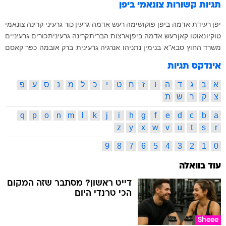
תגיות קשורות
צונאמי ביפן
יפן
רעידת אדמה ביפן
פוקושימה
רעש אדמה
גרעין
כור גרעיני
קרינה
צונאמי
טוקיו
נאוטו קאן
רעש אדמה ביפן
ארצות הברית
קרינה גרעינית
כורים גרעיניים
משרד החוץ
סבא"א
בנימין נתניהו
אנרגיה גרעינית
ברק אובמה
כפר קאסם
אינדקס תגיות
א
ב
ג
ד
ה
ו
ז
ח
ט
י
כ
ל
מ
נ
ס
ע
פ
צ
ק
ר
ש
ת
q
p
o
n
m
l
k
j
i
h
g
f
e
d
c
b
a
z
y
x
w
v
u
t
s
r
9
8
7
6
5
4
3
2
1
0
עוד בוואלה
דייט ראשון? מסתבר שזה המקום
הכי טרנדי היום
Sheee