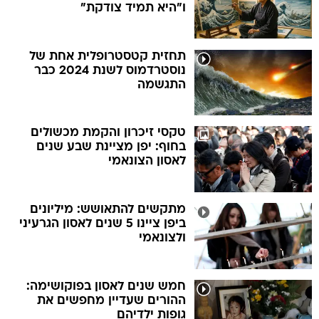
ו"היא תמיד צודקת"
תחזית קטסטרופלית אחת של
נוסטרדמוס לשנת 2024 כבר
התגשמה
טקסי זיכרון והקמת מכשולים
בחוף: יפן מציינת שבע שנים
לאסון הצונאמי
מתקשים להתאושש: מיליונים
ביפן ציינו 5 שנים לאסון הגרעיני
ולצונאמי
חמש שנים לאסון בפוקושימה:
ההורים שעדיין מחפשים את
גופות ילדיהם