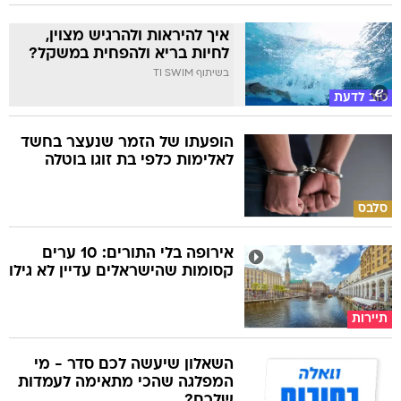
איך להיראות ולהרגיש מצוין,
לחיות בריא ולהפחית במשקל?
בשיתוף TI SWIM
טוב לדעת
הופעתו של הזמר שנעצר בחשד
לאלימות כלפי בת זוגו בוטלה
סלבס
אירופה בלי התורים: 10 ערים
קסומות שהישראלים עדיין לא גילו
תיירות
השאלון שיעשה לכם סדר - מי
המפלגה שהכי מתאימה לעמדות
שלכם?