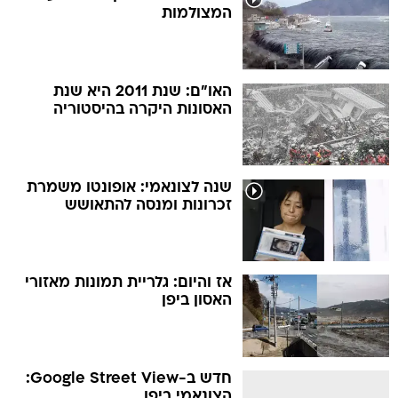
המצולמות
האו"ם: שנת 2011 היא שנת
האסונות היקרה בהיסטוריה
שנה לצונאמי: אופונטו משמרת
זכרונות ומנסה להתאושש
אז והיום: גלריית תמונות מאזורי
האסון ביפן
חדש ב-Google Street View:
הצונאמי ביפן