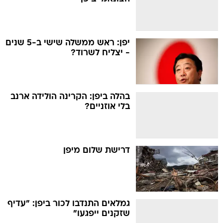
יפן: ראש ממשלה שישי ב-5 שנים
- יצליח לשרוד?
בהלה ביפן: הקרינה הולידה ארנב
בלי אוזניים?
דרישת שלום מיפן
גמלאים התנדבו לכור ביפן: "עדיף
שזקנים ייפגעו"