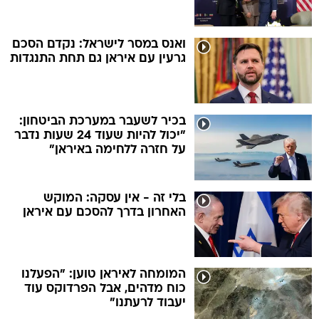
ואנס במסר לישראל: נקדם הסכם
גרעין עם איראן גם תחת התנגדות
בכיר לשעבר במערכת הביטחון:
"יכול להיות שעוד 24 שעות נדבר
על חזרה ללחימה באיראן"
בלי זה - אין עסקה: המוקש
האחרון בדרך להסכם עם איראן
המומחה לאיראן טוען: "הפעלנו
כוח מדהים, אבל הפרדוקס עוד
יעבוד לרעתנו"