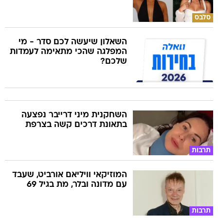
סלבס
השאלון שיעשה לכם סדר - מי
המפלגה שהכי מתאימה לעמדות
שלכם?
השחקנית מיני דרייבר נפצעה
בתאונת דרכים קשה בצרפת
תרבות
המוזיקאי וויליאם אורביט, שעבד
עם מדונה ובלר, מת בגיל 69
תרבות