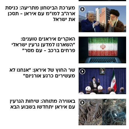
מערכת הביטחון מתריעה: כניסת
ארה"ב למו"מ עם איראן - תסכן
את ישראל
האקרים איראנים טוענים:
"השארנו למדען גרעין ישראלי
פרחים ברכב - עם מסר"
שר החוץ של איראן: "אנחנו לא
מעשירים כרגע אורניום"
באווירה מתוחה: שיחות הגרעין
עם איראן יתחדשו בשבוע הבא