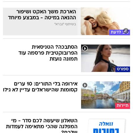
הארכת משך האקט ושיפור
ההנאה במיטה - במבצע מיוחד
בשיתוף "גברא"
טוב לדעת
הסתבכה? הטניסאית
הפרובוקטיבית פרסמה עוד
תמונה נועזת
ספורט
אירופה בלי התורים: 10 ערים
קסומות שהישראלים עדיין לא גילו
תיירות
השאלון שיעשה לכם סדר - מי
המפלגה שהכי מתאימה לעמדות
שלכם?