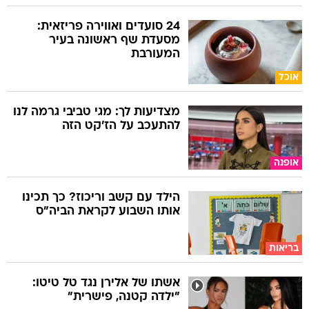
24 סועדים ואווירה פריזאית:
מסעדת שף ראשונה בעיר
המעורבת
אוכל
מצדיעות לך: מגי טביבי גרמה לנו
להתעכב על הז'קט הזה
אופנה
הילד עם קשב וריכוז? כך תכינו
אותו השבוע לקראת הביה"ס
בריאות
אשתו של אלירן נגד טל טיטו:
"ילדה קטנה, פישרית"