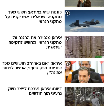
כוננות שיא באיראן: חשש מפני
מתקפה ישראלית-אמריקנית על
מתקני הגרעין
איראן מגבירה את ההגנה על
מתקני הגרעין מחשש לתקיפה
ישראלית
איראן: "אם בארה"ב חוששים מכך
שנפתח נשק גרעיני, אפשר לפתור
את זה" ;
דיווח: איראן נערכת לייצר נשק
גרעיני תוך חודשים