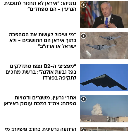
נתניהו: "איראן לא תחזור לתוכנית
הגרעין - הם מפחדים"
"מי שיכול לעשות את המהפכה
בתוך איראן הם התושבים - ולא
ישראל או ארה"ב"
"מפציצי ה-B2 נצפו מתדלקים
בפז גבעת אולגה": ברשת מחכים
לתקיפה בפורדו
אתרי גרעין, משגרים ודמויות
מפתח: צה"ל במכת עומק באיראן
הרתעה גרעינית כחרב פיפיות: מי