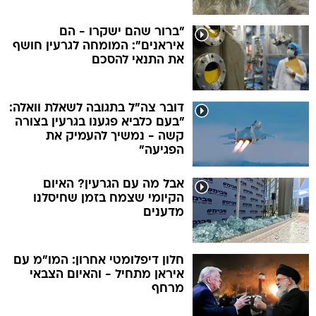
"ברור שהם ישקרו - הם
איראנים": המומחה לגרעין חושף
את התנאי להסכם
דובר צה"ל בתגובה לשאלת וואלה:
"בעם כלביא פגענו בגרעין בצורה
קשה - נמשיך להעמיק את
הפגיעה"
אבל מה עם הגרעין? האיום
הקיומי שצמח בזמן שחיסלנו
מדענים
חלון דיפלומטי אחרון: המו"מ עם
איראן מתחיל - והאיום הצבאי
מרחף