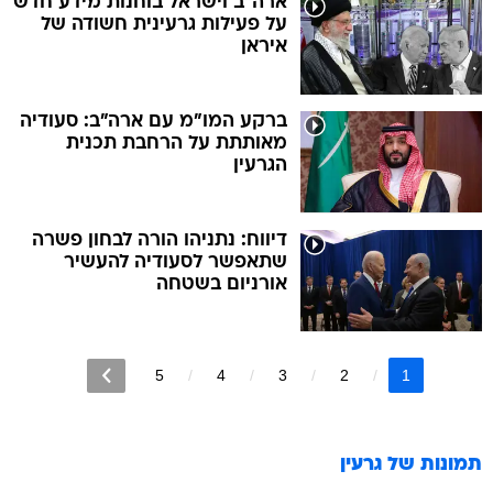
ארה"ב וישראל בוחנות מידע חדש
על פעילות גרעינית חשודה של
איראן
ברקע המו"מ עם ארה"ב: סעודיה
מאותתת על הרחבת תכנית
הגרעין
דיווח: נתניהו הורה לבחון פשרה
שתאפשר לסעודיה להעשיר
אורניום בשטחה
5
4
3
2
1
תמונות של
גרעין