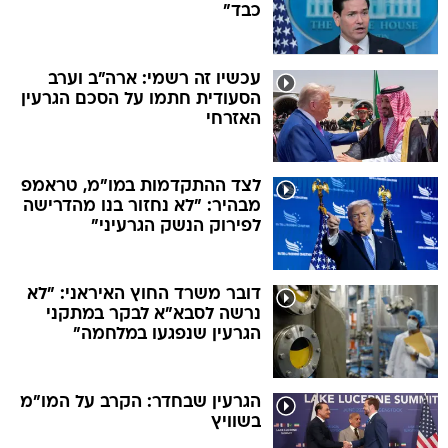
כבד"
עכשיו זה רשמי: ארה"ב וערב
הסעודית חתמו על הסכם הגרעין
האזרחי
לצד ההתקדמות במו"מ, טראמפ
מבהיר: "לא נחזור בנו מהדרישה
לפירוק הנשק הגרעיני"
דובר משרד החוץ האיראני: "לא
נרשה לסבא"א לבקר במתקני
הגרעין שנפגעו במלחמה"
הגרעין שבחדר: הקרב על המו"מ
בשוויץ