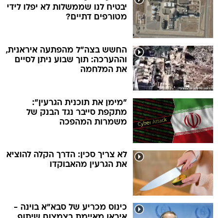
יבטיח לנו שממשלות לא יפלו לידי
מטורפים דתיים?
החשש בצה"ל מהפתעה איראנית,
וההערכה: תוך שבוע ניתן לסיים
את המלחמה
"מימן את תוכנית הגרעין":
מתקפת סייבר נגד הבנק של
משמרות המהפכה
לא צריך סכין: הדרך הקלה להוציא
את הגרעין מהאבוקדו
כינוס מכריע של סבא"א בוינה -
איראן מאיימת בצמצום שיתוף