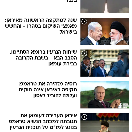
בלבד"
שנה למתקפה הראשונה מאיראן:
מאמצי השיקום בטהרן - והחשש
בישראל
שיחות הגרעין ברומא הסתיימו,
הסבב הבא - בשבת הקרובה
בבירת עומאן
רוסיה מזהירה את טראמפ:
תקיפה באיראן אינה חוקית
ועלולה להוביל לאסון
איראן העבירה לעומאן את
תגובתה למכתב הנשיא טראמפ
בנוגע למו"מ על תוכנית הגרעין