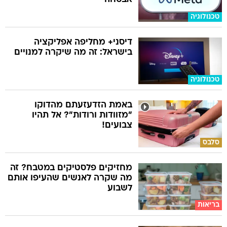
טכנולוגיה
דיסני+ מחליפה אפליקציה
בישראל: זה מה שיקרה למנויים
טכנולוגיה
באמת הזדעזעתם מהדוקו
"מזוודות ורודות"? אל תהיו
צבועים!
סלבס
מחזיקים פלסטיקים במטבח? זה
מה שקרה לאנשים שהעיפו אותם
לשבוע
בריאות