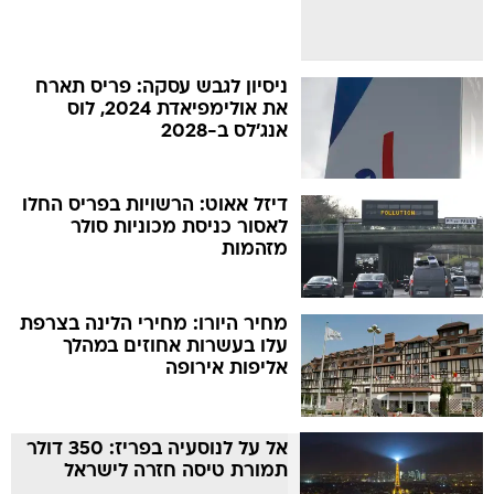
ניסיון לגבש עסקה: פריס תארח
את אולימפיאדת 2024, לוס
אנג'לס ב-2028
דיזל אאוט: הרשויות בפריס החלו
לאסור כניסת מכוניות סולר
מזהמות
מחיר היורו: מחירי הלינה בצרפת
עלו בעשרות אחוזים במהלך
אליפות אירופה
אל על לנוסעיה בפריז: 350 דולר
תמורת טיסה חזרה לישראל