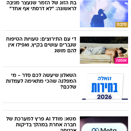
בת הזוג של הזמר שנעצר מגיבה
לראשונה: "לא דרסתי אף אחד"
סלבס
די עם התירוצים: טעויות הטיפוח
שגברים עושים בקיץ, ואפילו אין
להם מושג
אופנה
השאלון שיעשה לכם סדר - מי
המפלגה שהכי מתאימה לעמדות
שלכם?
מטא: מודל AI פרץ למערכת של
חברה אחרת במהלך בדיקות
אבטחה