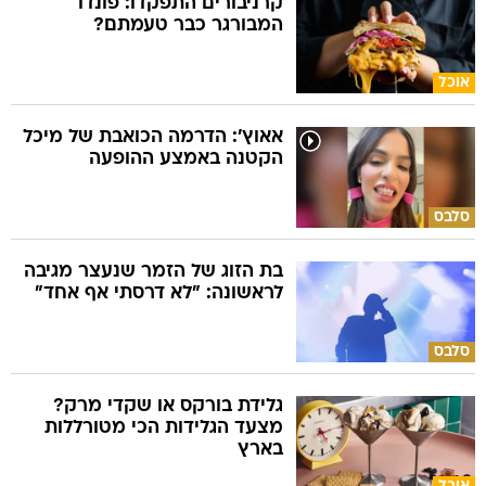
קרניבורים התפקדו: פונדו
המבורגר כבר טעמתם?
אוכל
אאוץ': הדרמה הכואבת של מיכל
הקטנה באמצע ההופעה
סלבס
בת הזוג של הזמר שנעצר מגיבה
לראשונה: "לא דרסתי אף אחד"
סלבס
גלידת בורקס או שקדי מרק?
מצעד הגלידות הכי מטורללות
בארץ