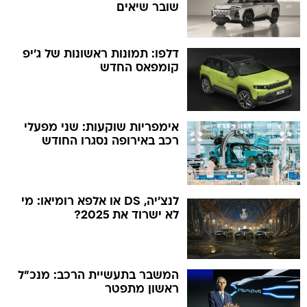
שובר שיאים
דלפו: תמונות ראשונות של ג'יפ
קומפאס החדש
אימפריות שוקעות: שני מפעלי
רכב באירופה נסגרו החודש
לנצ'יה, DS או אלפא רומיאו: מי
לא ישרוד את 2025?
המשבר בתעשיית הרכב: מנכ"ל
ראשון מתפטר