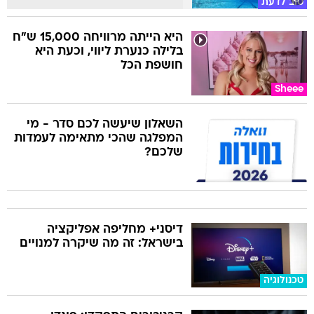
טוב לדעת
היא הייתה מרוויחה 15,000 ש"ח
בלילה כנערת ליווי, וכעת היא
חושפת הכל
Sheee
השאלון שיעשה לכם סדר - מי
המפלגה שהכי מתאימה לעמדות
שלכם?
דיסני+ מחליפה אפליקציה
בישראל: זה מה שיקרה למנויים
טכנולוגיה