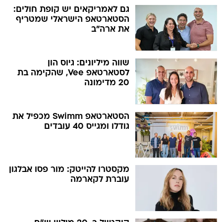
גם לאמריקאים יש קופת חולים:
הסטארטאפ הישראלי שמטריף
את ארה"ב
שווה מיליונים: גיוס הון
לסטארטאפ Vee, שהקימה בת
20 מדימונה
הסטארטאפ Swimm מכפיל את
גודלו ומגייס 40 עובדים
מקסטרו להייטק: מור פסו אבלגון
עוברת לקארמה