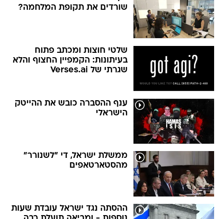
שורדים את תקופת המלחמה?
שלטי חוצות ומכתב פתוח
בעיתונות: הקמפיין החצוף והלא
שגרתי של Verses.ai
ענף ההסברה כובש את ההייטק
הישראלי
ממשלת ישראל, די "לשנורר"
מהסטארטאפים
ההסתה נגד ישראל עובדת שעות
נוספות - ומביאה תועלת רבה