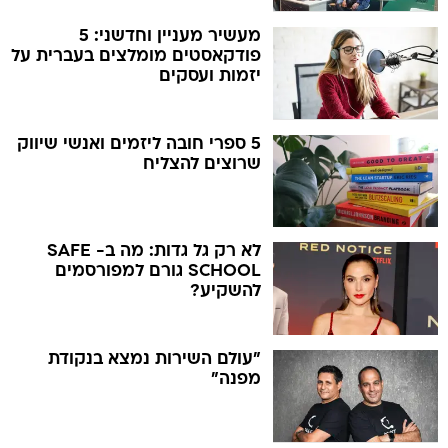
מעשיר מעניין וחדשני: 5
פודקאסטים מומלצים בעברית על
יזמות ועסקים
5 ספרי חובה ליזמים ואנשי שיווק
שרוצים להצליח
לא רק גל גדות: מה ב- SAFE
SCHOOL גורם למפורסמים
להשקיע?
"עולם השירות נמצא בנקודת
מפנה"