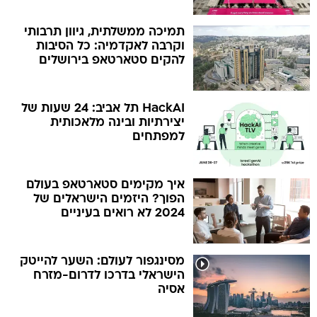
תמיכה ממשלתית, גיוון תרבותי
וקרבה לאקדמיה: כל הסיבות
להקים סטארטאפ בירושלים
HackAI תל אביב: 24 שעות של
יצירתיות ובינה מלאכותית
למפתחים
איך מקימים סטארטאפ בעולם
הפוך? היזמים הישראלים של
2024 לא רואים בעיניים
מסינגפור לעולם: השער להייטק
הישראלי בדרכו לדרום-מזרח
אסיה