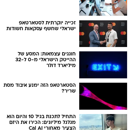
זכייה יוקרתית לסטארטאפ
ישראלי שחשף עסקאות חשודות
חוגגים עצמאות: המסע של
ההייטק הישראלי מ-0 ל-32
מיליארד דולר
הסטארטאפ הזה ימנע איבוד מסת
שריר?
התחיל לתכנת בגיל 10 והיום הוא
מגלגל מיליונים: הכירו את היזם
הצעיר מאחורי Cal AI