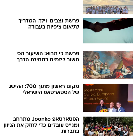
פרשת נצבים-וילך: המדריך
לתיאום ציפיות בעבודה
פרשת כי תבוא: השיעור הכי
חשוב ליזמים בתחילת הדרך
מקום ראשון מתוך 700: ההישג
של הסטארטאפ הישראלי
הסטארטאפ Joonko מתרחב
ומגייס עובדים כדי לחזק את הגיוון
בחברות