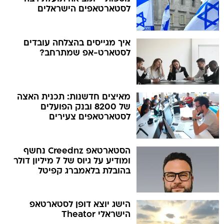
לסטארטאפים הישראלים
איך מגייסים בהצלחה עובדים
לסטארט-אפ שמתרחב?
מאיצים חדשנות: תכנית האצה
של 8200 ובנק הפועלים
לסטארטאפים צעירים
הסטארטאפ Creednz נחשף
ומודיע על גיוס של 7 מיליון דולר
בהובלת בלאמברג קפיטל
הישג יוצא דופן לסטארטאפ
הישראלי Theator