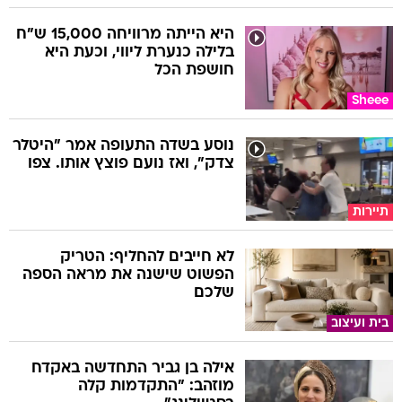
היא הייתה מרוויחה 15,000 ש"ח
בלילה כנערת ליווי, וכעת היא
חושפת הכל
Sheee
נוסע בשדה התעופה אמר "היטלר
צדק", ואז נועם פוצץ אותו. צפו
תיירות
לא חייבים להחליף: הטריק
הפשוט שישנה את מראה הספה
שלכם
בית ועיצוב
אילה בן גביר התחדשה באקדח
מוזהב: "התקדמות קלה