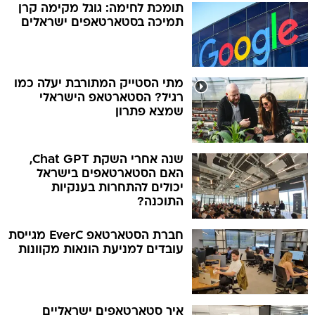
תומכת לחימה: גוגל מקימה קרן
תמיכה בסטארטאפים ישראלים
מתי הסטייק המתורבת יעלה כמו
רגיל? הסטארטאפ הישראלי
שמצא פתרון
שנה אחרי השקת Chat GPT,
האם הסטארטאפים בישראל
יכולים להתחרות בענקיות
התוכנה?
חברת הסטארטאפ EverC מגייסת
עובדים למניעת הונאות מקוונות
איך סטארטאפים ישראליים