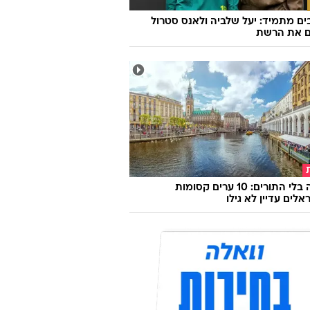
ם מתמיד: יעל שלביה ולאנס סטרול
ם את הרשת
אירופה בלי התורים: 10 ערים קסומות
לים עדיין לא גילו