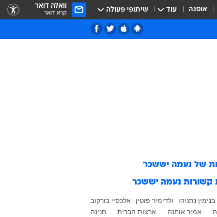
וואלה דואר
אופנה
עוד
שיתופי פעולה
קרא דואר
ות של
נעמה יששכר
 קשורות
נעמה יששכר
בנימין נתניהו
ולדימיר פוטין
אלכסיי בורקוב
ה
אמיר אוחנה
ארצות הברית
חנינה