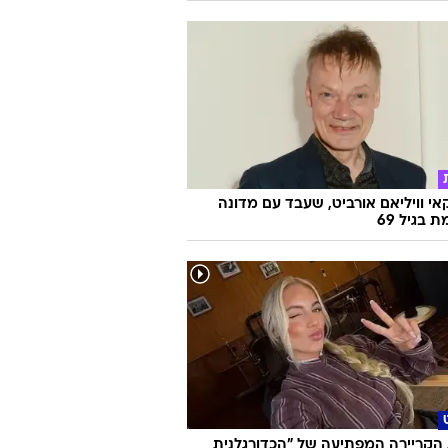
אי וויליאם אורביט, שעבד עם מדונה
ת בגיל 69
הקריירה המפתיעה של "הכדורגלנית