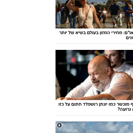
ו"ם: מחירי המזון בעולם בשיא של יותר
 מוכשר כמו יונתן רושפלד חתום על כזו
גרועה?