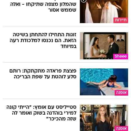
שהמלון מצפה שתיקחו - ואלה
שממש אסור
תיירות
זוגות התחילו להתחתן בשיטה
הזאת. הם נכנסו למלכודת רעה
במיוחד
Sheee
פצצת פראדה מתקתקת: רותם
סלע לוהטת על שפת הבריכה
אופנה
סטייליסט עם אומץ: "הייתי קונה
למירי בוהדנה בשוק ואומר לה
שזה מהכיכר"
אופנה