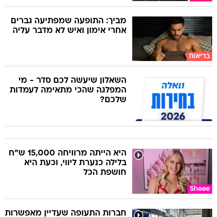
מביך: התופעה שמפתיעה גברים
אחרי אימון ואיש לא מדבר עליה
בריאות
השאלון שיעשה לכם סדר - מי
המפלגה שהכי מתאימה לעמדות
שלכם?
היא הייתה מרוויחה 15,000 ש"ח
בלילה כנערת ליווי, וכעת היא
חושפת הכל
Sheee
חברות התעופה שעדיין מאפשרות