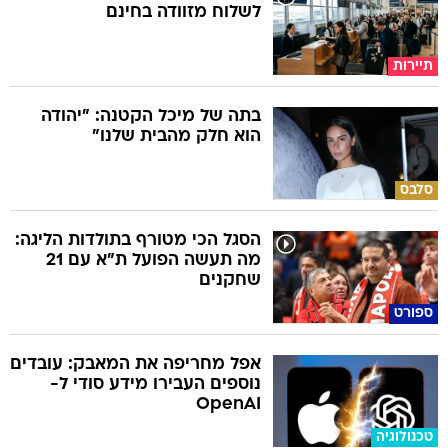
לשלוח מזוודה בחינם
תיירות
בתה של מיכל הקטנה: "יהודה
הוא חלק מהבית שלנו"
סלבס
הסגל הכי מטורף בתולדות הליגה:
מה תעשה הפועל ת"א עם 21
שחקנים
ספורט
אפל מחריפה את המאבק: עובדים
נוספים העבירו מידע סודי ל-
OpenAI
טכנולוגיה