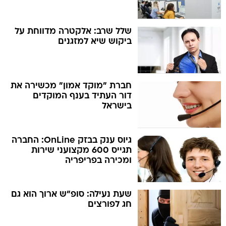
שלל שרב: אלקטרה מדווחת על
ביקוש שיא למזגנים
חברת "מוקד אמון" מכשירה את
דור העתיד בענף המוקדים
בישראל
גיוס ענק בבזק OnLine: החברה
תגייס 600 מקצועני שירות
ומכירה בפריפריה
שעת נעילה: סופ"ש ארוך הוא גם
חג לפורצים