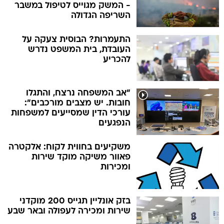
- המשק מגוייס לטיפול במשבר
השריפה הגדולה
התעמרות? הבוסית צעקה על
העובדת, בית המשפט נדרש
להכריע
"אב המשפחה נרצח, והתגלו
חובות. יש מצבים מורכבים":
עורכי הדין שמסייעים למשפחות
הנפגעים
משקיעים בחווית לקוח: אלקטרה
פאוור משיקה מוקד שירות
ומכירות
בזק אונליין תגייס 200 מוקדני
שירות ומכירה לעפולה ובאר שבע