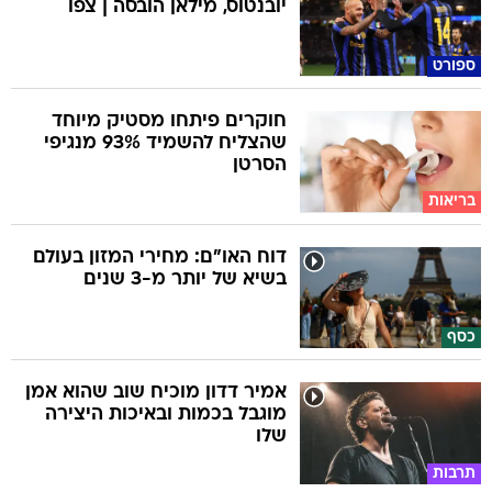
יובנטוס, מילאן הובסה | צפו
ספורט
חוקרים פיתחו מסטיק מיוחד
שהצליח להשמיד 93% מנגיפי
הסרטן
בריאות
דוח האו"ם: מחירי המזון בעולם
בשיא של יותר מ-3 שנים
כסף
אמיר דדון מוכיח שוב שהוא אמן
מוגבל בכמות ובאיכות היצירה
שלו
תרבות