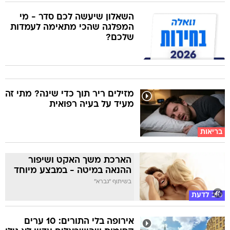
השאלון שיעשה לכם סדר - מי
המפלגה שהכי מתאימה לעמדות
שלכם?
מזילים ריר תוך כדי שינה? מתי זה
מעיד על בעיה רפואית
בריאות
הארכת משך האקט ושיפור
ההנאה במיטה - במבצע מיוחד
בשיתוף "גברא"
טוב לדעת
אירופה בלי התורים: 10 ערים