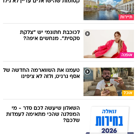
קסומות שהישראלים עדיין לא גילו
תיירות
לכוכבת חתונמי יש "צלקת
סקסית". מנחשים איפה?
אופנה
טעמנו את השווארמה החדשה של
אסף גרניט, ולזה לא ציפינו
אוכל
השאלון שיעשה לכם סדר - מי
המפלגה שהכי מתאימה לעמדות
שלכם?