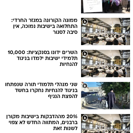
ממונה הקורונה במגזר החרדי:
התחלואה בישיבות נמוכה, אין
סיבה לסגור
השרים ידונו בסנקציות: 10,000
תלמידי ישיבות ילמדו בניגוד
להנחיות
שני מנהלי תלמודי תורה שנפתחו
בניגוד להנחיות נחקרו בחשד
להפצת הנגיף
20% מההדבקות בישיבות מקורן
ברבנים, המתווה החדש לא צפוי
לשנות זאת