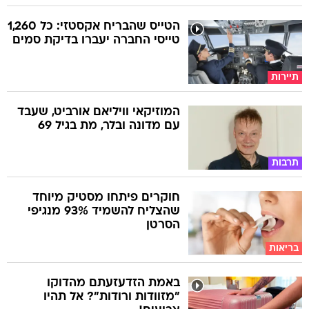
הטייס שהבריח אקסטזי: כל 1,260
טייסי החברה יעברו בדיקת סמים
תיירות
המוזיקאי וויליאם אורביט, שעבד
עם מדונה ובלר, מת בגיל 69
תרבות
חוקרים פיתחו מסטיק מיוחד
שהצליח להשמיד 93% מנגיפי
הסרטן
בריאות
באמת הזדעזעתם מהדוקו
"מזוודות ורודות"? אל תהיו