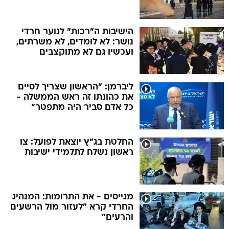
הישיבות ה"רכות" לנוער חרדי
נושר: לא לומדים, לא משרתים,
ועכשיו גם לא מתוקצבים
ליברמן: "הראשון שצריך לסיים
את כהונתו זה ראש הממשלה -
כל אדם סביר היה מתפטר"
החלטת בג"ץ יוצאת לפועל: צו
ראשון נשלח לתלמידי ישיבות
מגייסים - את התרומות: המנהיג
החרדי קרא "לעזור מול הרשעים
והרעים"