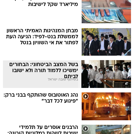
מיליארד שקל לישיבות
מבחן המנהיגות האמיתי הראשון
לממשלת בנט-לפיד: הגיעה העת
לפתור את אי השוויון בנטל
בשל המצב הביטחוני: הבחורים
ימשיכו ללמוד תורה ולא ישובו
לביתם
בשיתוף שובה ישראל
נהג האוטובוס שהותקף בבני ברק:
"פיגוע לכל דבר"
הרבנים אוסרים על תלמידי
ישיבות לשהות במלוניות קורונה: