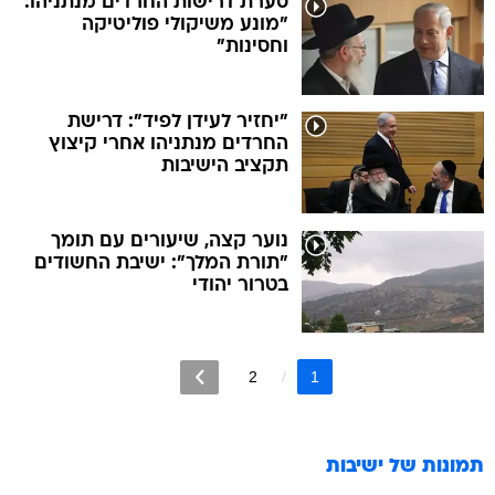
סערת דרישות החרדים מנתניהו:
"מונע משיקולי פוליטיקה
וחסינות"
"יחזיר לעידן לפיד": דרישת
החרדים מנתניהו אחרי קיצוץ
תקציב הישיבות
נוער קצה, שיעורים עם תומך
"תורת המלך": ישיבת החשודים
בטרור יהודי
2
1
תמונות של
ישיבות