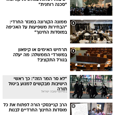
"סכנה רוחנית"
ממונה הקורונה במגזר החרדי:
"הבחירות משפיעות על האכיפה
במוסדות החינוך"
תרחיש האימים או קיפאון
במשרדי הממשלה: מה יעלה
בגורל התקציב?
"לא סר המר הזה": כך ראשי
הישיבות מבקשים למנוע ביטול
תורה
בשיתוף שובה ישראל
הרב קנייבסקי הורה לפתוח את כל
מוסדות החינוך החרדיים לבנות