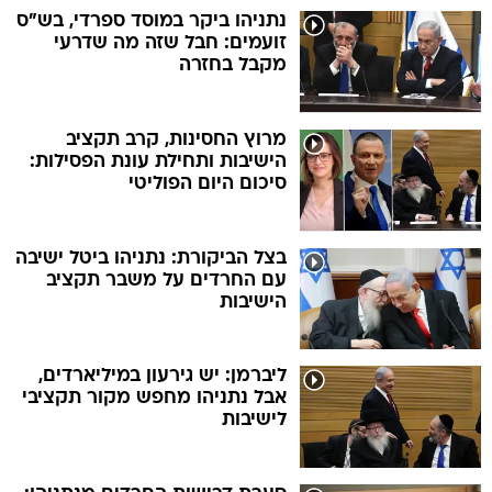
נתניהו ביקר במוסד ספרדי, בש"ס
זועמים: חבל שזה מה שדרעי
מקבל בחזרה
מרוץ החסינות, קרב תקציב
הישיבות ותחילת עונת הפסילות:
סיכום היום הפוליטי
בצל הביקורת: נתניהו ביטל ישיבה
עם החרדים על משבר תקציב
הישיבות
ליברמן: יש גירעון במיליארדים,
אבל נתניהו מחפש מקור תקציבי
לישיבות