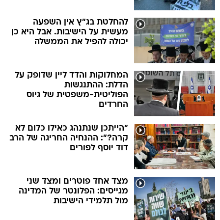
להחלטת בג"ץ אין השפעה
מעשית על הישיבות. אבל היא כן
יכולה להפיל את הממשלה
המחלוקות והדד ליין שדופק על
הדלת: ההתנגשות
הפוליטית-משפטית של גיוס
החרדים
"הייתכן שנתנהג כאילו כלום לא
קרה?": ההנחיה החריגה של הרב
דוד יוסף לפורים
מצד אחד פוטרים ומצד שני
מגייסים: הפלונטר של המדינה
מול תלמידי הישיבות