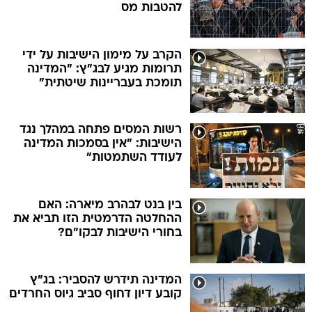
להטבות מס
הקרב על מימון הישיבות על ידי
תרומות מגיע לבג"ץ: "המדינה
תומכת בעבריינות שיטתית"
רשות המסים פתחה במהלך נגד
הישיבות: "אין בסמכות המדינה
לעודד השתמטות"
בין בנט לבהרב מיארה: האם
ההחלטה הדרמטית הזו תביא את
בחורי הישיבות לבקו"ם?
המדינה תידרש להסביר: בג"ץ
קובע דיון דחוף סביב גיוס החרדים