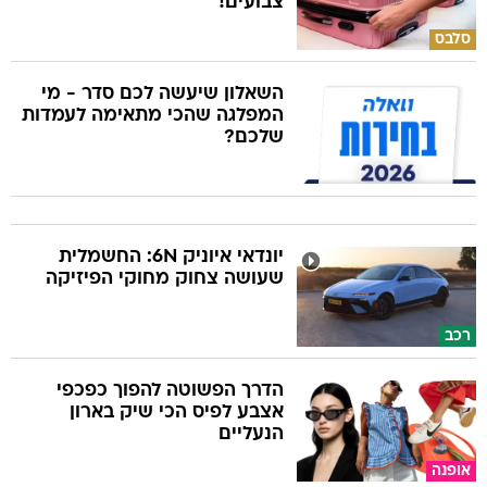
צבועים!
סלבס
השאלון שיעשה לכם סדר - מי
המפלגה שהכי מתאימה לעמדות
שלכם?
יונדאי איוניק 6N: החשמלית
שעושה צחוק מחוקי הפיזיקה
רכב
הדרך הפשוטה להפוך כפכפי
אצבע לפיס הכי שיק בארון
הנעליים
אופנה