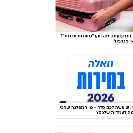
זדעזעתם מהדוקו "מזוודות ורודות"?
ו צבועים!
 שיעשה לכם סדר - מי המפלגה שהכי
ה לעמדות שלכם?