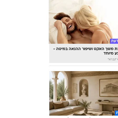
דעת
 משך האקט ושיפור ההנאה במיטה -
 מיוחד
"גברא"