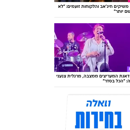
ו משיקים חיג'אב והלקוחות זועמים: "לא
ם יותר"
אגת המעריצים ממצבה, מרגלית צנעני
: "הכל בסדר"