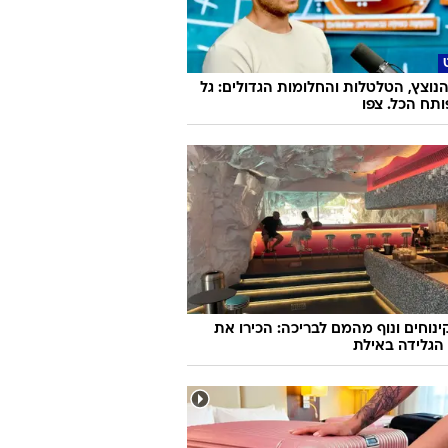
נוצץ, הטלטלות והחלומות הגדולים: גל
תח הכל. צפו
קינוחים ונוף מהמם לבריכה: הכירו את
הגלידה באילת