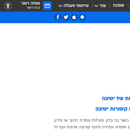
וואלה דואר
אופנה
עוד
שיתופי פעולה
קרא דואר
ות של
ישיבה
 קשורות
ישיבה
כושר
בני ברק
פעילות גופנית
חינוך
שי פירון
ם
ספורט
עמידה
פינטו
קורונה
ארצות הברית