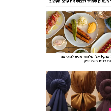
העתיק שחוזר לכבוש את עולם העיצוב
'אנקי! אלן טלמור מגיע לפופ אפ
ות דגים בשצ'ופק