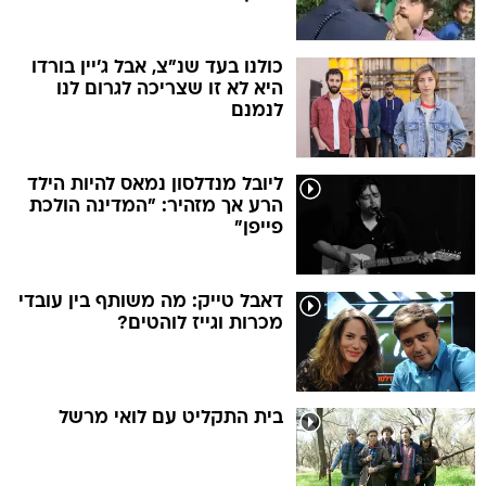
כולנו בעד שנ"צ, אבל ג'יין בורדו
היא לא זו שצריכה לגרום לנו
לנמנם
ליובל מנדלסון נמאס להיות הילד
הרע אך מזהיר: "המדינה הולכת
פייפן"
דאבל טייק: מה משותף בין עובדי
מכרות וגייז לוהטים?
בית התקליט עם לואי מרשל