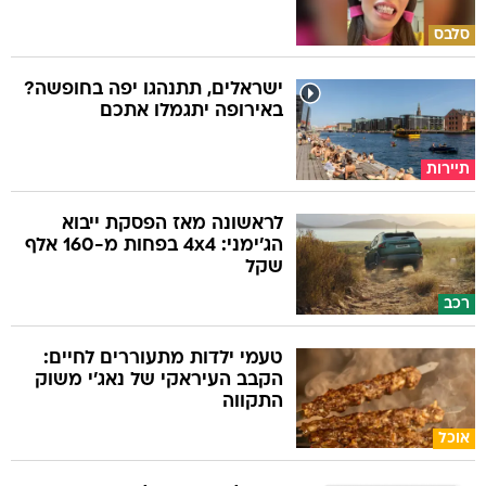
סלבס
ישראלים, תתנהגו יפה בחופשה?
באירופה יתגמלו אתכם
תיירות
לראשונה מאז הפסקת ייבוא
הג'ימני: 4x4 בפחות מ-160 אלף
שקל
רכב
טעמי ילדות מתעוררים לחיים:
הקבב העיראקי של נאג׳י משוק
התקווה
אוכל