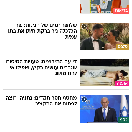
בריאות
שלושה ימים של חגיגות: שר
הכלכלה ניר ברקת חיתן את בתו
עמית
סלבס
די עם התירוצים: טעויות הטיפוח
שגברים עושים בקיץ, ואפילו אין
להם מושג
אופנה
מחטף חסר תקדים: נתניהו רוצה
לפתוח את התקציב
כסף