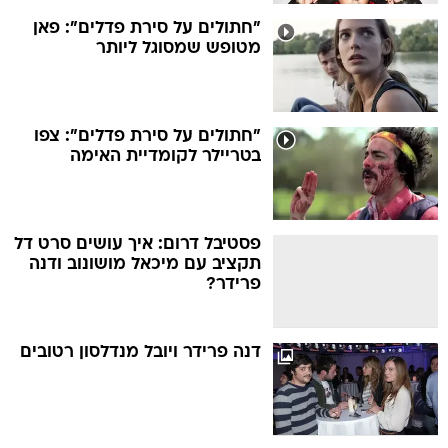
"חתולים על סירת פדלים": פאן
מטופש שמסוגל ליותר
"חתולים על סירת פדלים": צפו
בטריילר לקומדיית האימה
פסטיבל דרום: איך עושים סרט דל
תקציב עם מיכאל מושונוב ודנה
פרידר?
דנה פרידר ויובל מנדלסון רטובים