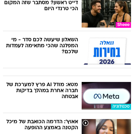
דייט ראשון? מסתבר שזה המקום
הכי טרנדי היום
Sheee
השאלון שיעשה לכם סדר - מי
המפלגה שהכי מתאימה לעמדות
שלכם?
מטא: מודל AI פרץ למערכת של
חברה אחרת במהלך בדיקות
אבטחה
טכנולוגיה
אאוץ': הדרמה הכואבת של מיכל
הקטנה באמצע ההופעה