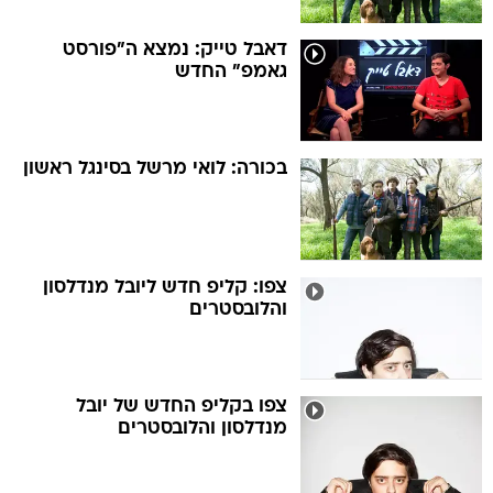
דאבל טייק: נמצא ה"פורסט
גאמפ" החדש
בכורה: לואי מרשל בסינגל ראשון
צפו: קליפ חדש ליובל מנדלסון
והלובסטרים
צפו בקליפ החדש של יובל
מנדלסון והלובסטרים