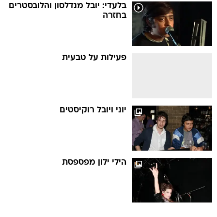
בלעדי: יובל מנדלסון והלובסטרים
בחזרה
פעילות על טבעית
יוני ויובל רוקיסטים
הילי ילון מפספסת