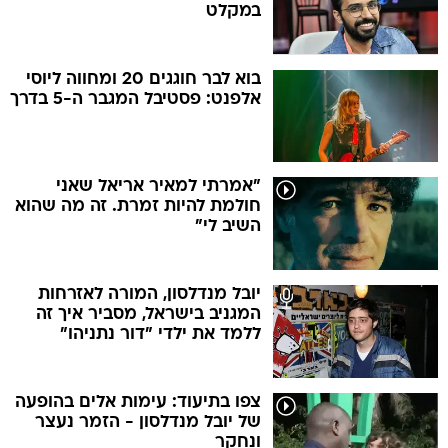
במקלט
בוא לבר חוגגים 20 ומחווה ליוסי
אלפנט: פסטיבל המגבר ה-5 בדרך
"אמרתי למאיר אריאל שאני
חולמת להיות זמרת. זה מה שהוא
השיב לי"
יובל מנדלסון, המורה לאזרחות
המגניב בישראל, מסביר איך זה
ללמד את ילדי "דור נתניהו"
צפו בתיעוד: עימות אלים בהופעה
של יובל מנדלסון - הזמר נעצר
ונחקר