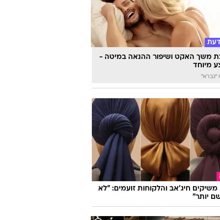
דעת
 משך האקט ושיפור ההנאה במיטה -
 מיוחד
"גברא"
ו משיקים חיג'אב והלקוחות זועמים: "לא
ם יותר"