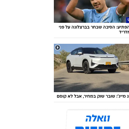
הפתיע: הסיבה שבחר בברצלונה על פני
דריד
ג מייג': שובר שוק במחיר, אבל לא קוסם