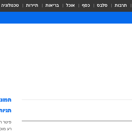
תרבות
סלבס
כסף
אוכל
בריאות
תיירות
טכנולוגיה
תמונ
תגיות
פיטר ר
רע מוכ