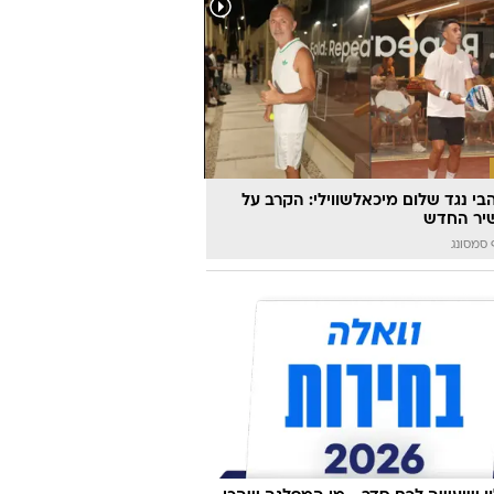
הבי נגד שלום מיכאלשווילי: הקרב על
יר החדש
סמסונג