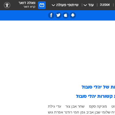
וואלה דואר
אופנה
עוד
שיתופי פעולה
קרא דואר
ות של
יהלי סובול
 קשורות
יהלי סובול
וט
מוניקה סקס
שחר אבן צור
עדי גילת
יח
שלומי שבן
אביב גפן
חמי רודנר
אפרת גוש