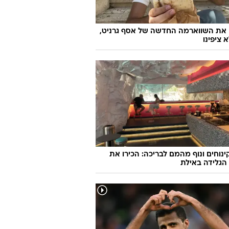
 את השווארמה החדשה של אסף גרניט,
 ציפינו
קינוחים ונוף מהמם לבריכה: הכירו את
הגלידה באילת