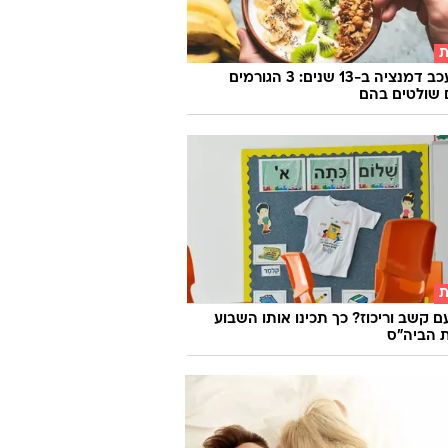
ת
איך לעכב דמנציה ב-13 שנים: 3 הגורמים
שולטים בהם
ת
ם קשב וריכוז? כך תכינו אותו השבוע
 הביה"ס