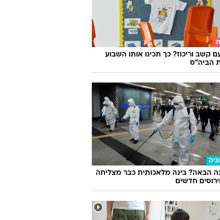
ת
ם קשב וריכוז? כך תכינו אותו השבוע
 הביה"ס
גיה
ה הבאה? בינה מלאכותית כבר מצליחה
וירוסים חדשים