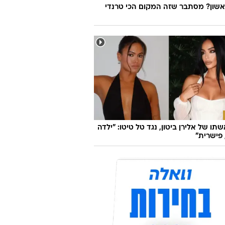
אשון? מסתבר שזה המקום הכי טרנדי
אשתו של אלירן ביטון, נגד טל טיטו: "ילדה
פישרית"