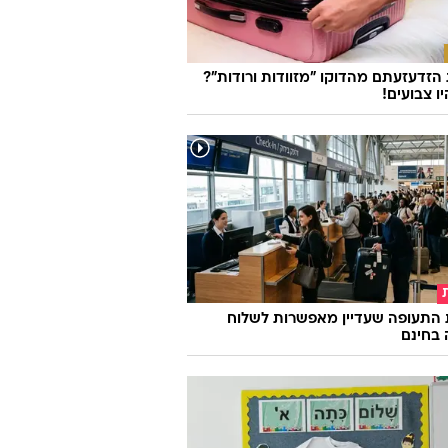
זדעזעתם מהדוקו "מזוודות ורודות"?
ו צבועים!
 התעופה שעדיין מאפשרות לשלוח
 בחינם