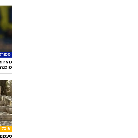
ספורט
מאחורי
מוכנה 
אוכל
טעמנו