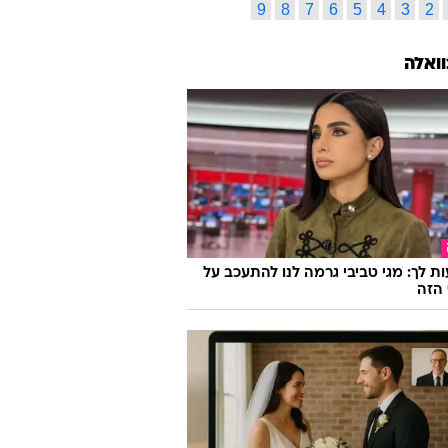
9
8
7
6
5
4
3
2
וואלה
ת לך: מגי טביבי גרמה לנו להתעכב על
הזה