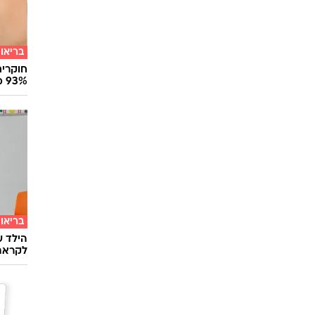
בריאו
חוקרים
93% מנגיפי הסרטן
בריאו
הילד ע
לקראת