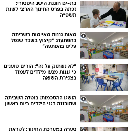
בת-ים חוגגת הישג היסטורי:
זכתה בפרס החינוך הארצי לשנת
תשפ"ה
מאות גננות מאיימות בשביתה
בהפתעה: "קיצוץ בשכר שנפל
עלינו בהפתעה"
"לא נשתוק על זה": הורים טוענים
כי גננות מנעו מילדים לעמוד
בצפירת השואה
הושגו ההסכמות: בוטלה השביתה
שתוכננה בגני הילדים ביום ראשון
סערה במערכת החינוך: לקראת