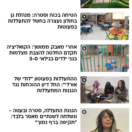
הטיחה בכוח וסטרה: מנהלת גן
בחולון נעצרה בחשד להתעללות
בפעוטות
אחרי מאבק ממושך: הקואליציה
תקדם החלטה להצבת מצלמות
בגני ילדים בגילאי 3-0
ההתעללות בפעוטון "לולי של
אורלי": החל דיון ההוכחות נגד
הגננות המתעללות
הגננת התעללה, סטרה ובעטה -
ונשלחה לשנתיים מאסר בלבד:
"תקיפה ברף נמוך"