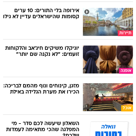
אירופה בלי התורים: 10 ערים
קסומות שהישראלים עדיין לא גילו
תיירות
יוניקלו משיקים חיג'אב והלקוחות
זועמים: "לא נקנה שם יותר"
אופנה
מזגן, קינוחים ונוף מהמם לבריכה:
הכירו את מערת הגלידה באילת
אוכל
השאלון שיעשה לכם סדר - מי
המפלגה שהכי מתאימה לעמדות
שלכם?