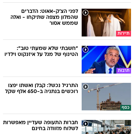
לפני הצ'ק-אאוט: הדברים
שהמלון מצפה שתיקחו - ואלה
שממש אסור
תיירות
"חשבתי שלא שמעתי טוב":
הטינוף של מגל על איזנקוט וילדיו
תרבות
התרגיל נכשל: קבלן ואשתו יפצו
רוכשים בנתניה ב-650 אלף שקל
כסף
חברות התעופה שעדיין מאפשרות
לשלוח מזוודה בחינם