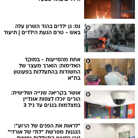
נס: גן ילדים בהוד השרון עלה
באש - טרם הגעת הילדים | תיעוד
אחת מהסייעות - במוקד
האלימות: הוארך מעצר של
החשודות בהתעללות בפעוטון
בת"א
אושר בקריאה שנייה ושלישית:
הורים יוכלו לצפות אונליין
במצלמות בגנים עד גיל 3
"לראות את הפנים של הרוע":
הגננות מפרשת "לולי של אורלי"