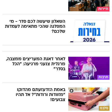
תיירות
השאלון שיעשה לכם סדר - מי
המפלגה שהכי מתאימה לעמדות
שלכם?
לאחר דאגת המעריצים ממצבה,
מרגלית צנעני מרגיעה: "הכל
בסדר"
תרבות
באמת הזדעזעתם מהדוקו
"מזוודות ורודות"? אל תהיו
צבועים!
סלבס