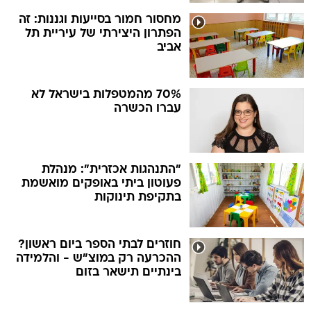
מחסור חמור בסייעות וגננות: זה
הפתרון היצירתי של עיריית תל
אביב
70% מהמטפלות בישראל לא
עברו הכשרה
"התנהגות אכזרית": מנהלת
פעוטון ביתי באופקים מואשמת
בתקיפת תינוקות
חוזרים לבתי הספר ביום ראשון?
ההכרעה רק במוצ"ש - והלמידה
בינתיים תישאר בזום