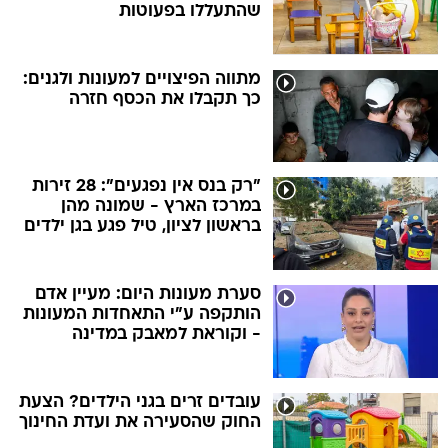
שהתעללו בפעוטות
מתווה הפיצויים למעונות ולגנים:
כך תקבלו את הכסף חזרה
"רק בנס אין נפגעים": 28 זירות
במרכז הארץ - שמונה מהן
בראשון לציון, טיל פגע בגן ילדים
סערת מעונות היום: מעיין אדם
הותקפה ע"י התאחדות המעונות
- וקוראת למאבק במדינה
עובדים זרים בגני הילדים? הצעת
החוק שהסעירה את ועדת החינוך