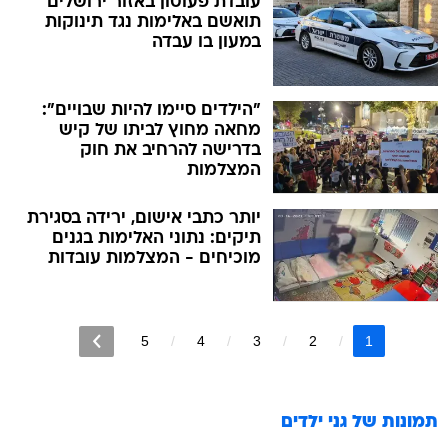
עובדת פעוטון באזור ירושלים
תואשם באלימות נגד תינוקות
במעון בו עבדה
"הילדים סיימו להיות שבויים":
מחאה מחוץ לביתו של קיש
בדרישה להרחיב את חוק
המצלמות
יותר כתבי אישום, ירידה בסגירת
תיקים: נתוני האלימות בגנים
מוכיחים - המצלמות עובדות
5
4
3
2
1
תמונות של
גני ילדים