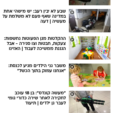
שבע לא יבין רעב: יש מישהי אחת
במדינה שאף פעם לא משלמת על
מעשיה | דעה
ההקלטות מגן הפעוטות נחשפות:
צעקות, חבטות וצו סגירה - אבל
הגננת ממשיכה לעבוד | האזינו
משבר גני הילדים מגיע לכנסת:
"אנחנו עמוק בתוך הכשל"
"מעשה קונדס": בן 18 עוכב
לחקירה לאחר שירה כדורי גומי
לעבר גן ילדים | תיעוד