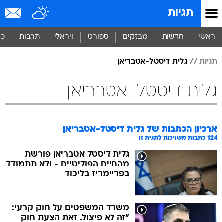
תגיות
ראשי
חדשות
מבזקים
ספורט
ויראלי
תרבות
כס
תגיות
גלית דיסטל-אטבריאן
גלית דיסטל-אטבריאן
ארכיון הכתבות של
גלית דיסטל-אטבריאן
124
כתבות משויכות לתגית זו
גלית דיסטל אטבריאן פורשת
מהחיים הפוליטיים - ולא תתמודד
בפריימריז בליכוד
משרד המשפטים על חוק קרעי:
"זה לא פיצול. זאת הצעת חוק