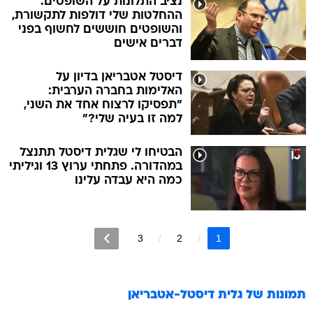
נציב התלונות על השופטים:
ההחלטות שלי דולפות לתקשורת,
והשופטים חוששים לחשוף בפני
דברים אישים
דיסטל אטבריאן בדיון על
האלימות בחברה הערבית:
"תפסיקו לרצוח אחד את השני,
למה זו בעיה שלי?"
הבטיחו לי שגלית דיסטל תתנצל
במהדורה. פתחתי ערוץ 13 וגיליתי
כמה היא עבדה עלינו
3
2
1
תמונות של
גלית דיסטל-אטבריאן