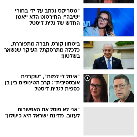
"מטריקס נכתב על ידי בחורי
ישיבה": החירטוט הלא ייאמן
החדש של גלית דיסטל
ביטחון קורס, חברה מתפוררת,
כלכלה מתרסקת? העיקר שנשאר
בשלטון!
"איחל לי למות", "שקרנית
אובססיבית": קרב הטינופים בין בן
כספית לגלית דיסטל
"אני לא פוסל את האפשרות
לעזוב. מדינת ישראל היא כישלון"