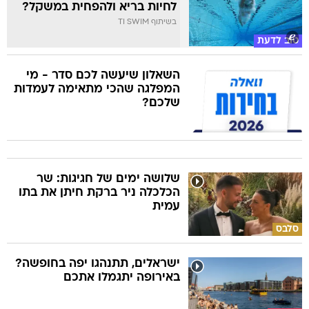
לחיות בריא ולהפחית במשקל?
בשיתוף TI SWIM
טוב לדעת
השאלון שיעשה לכם סדר - מי
המפלגה שהכי מתאימה לעמדות
שלכם?
שלושה ימים של חגיגות: שר
הכלכלה ניר ברקת חיתן את בתו
עמית
סלבס
ישראלים, תתנהגו יפה בחופשה?
באירופה יתגמלו אתכם