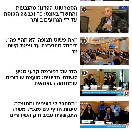
הסמרטוט, הפדגוג מהגבעות
והחשוד באונס: כך נכבשה הכנסת
על ידי הגרועים ביותר
"את פשוט חצופה; לא תהיי פה":
דיסטל מתפרצת על נציגת קשת
12
הלב של רפורמת קרעי מגיע
לשולחן הדיונים: מועצת שידורים
שמתחזה לעצמאית
"תסתכל לי בעיניים ותתנצל":
עימות חריף עם מנכ"ל משרד
התקשורת סביב חוק השידורים