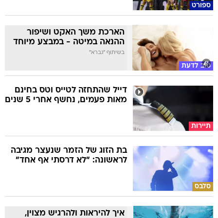
ספורט
הארכת משך האקט ושיפור
ההנאה במיטה - במבצע מיוחד
בשיתוף "גברא"
טוב לדעת
דייל שהתחזה לטייס וטס בחינם
מאות פעמים, נחשף אחרי 5 שנים
תיירות
בת הזוג של הזמר שנעצר מגיבה
לראשונה: "לא דרסתי אף אחד"
סלבס
איך להיראות ולהרגיש מצוין,