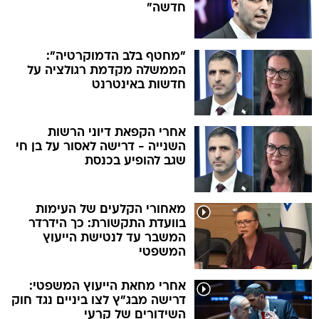
חדשה"
"מחטף בלב הדמוקרטיה":
הממשלה מקדמת רגולציה על
חדשות באינטרנט
אחרי הקפאת דיוני הרשות
השנייה - דרישה לאסור על בן חי
שגב להופיע בכנסת
מאחורי הקלעים של העימות
בוועדת התקשורת: כך הידרדר
המשבר עד לנטישת הייעוץ
המשפטי
אחרי מחאת הייעוץ המשפטי:
דרישה מבג"ץ לצו ביניים נגד חוק
השידורים של קרעי