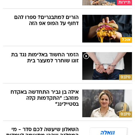
תיירות
הורים למתבגרים? ספרו להם
דחוף על הפופ אפ הזה
אוכל
הזמר החשוד באלימות נגד בת
זוגו שוחרר למעצר בית
סלבס
אילה בן גביר התחדשה באקדח
מוזהב: "התקדמות קלה
בסטיילינג"
סלבס
השאלון שיעשה לכם סדר - מי