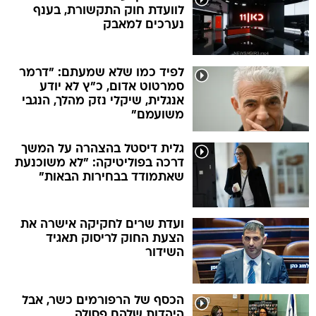
לוועדת חוק התקשורת, בענף
נערכים למאבק
לפיד כמו שלא שמעתם: "דרמר
סמרטוט אדום, כ"ץ לא יודע
אנגלית, שיקלי נזק מהלך, הנגבי
משועמם"
גלית דיסטל בהצהרה על המשך
דרכה בפוליטיקה: "לא משוכנעת
שאתמודד בבחירות הבאות"
ועדת שרים לחקיקה אישרה את
הצעת החוק לריסוק תאגיד
השידור
הכסף של הרפורמים כשר, אבל
היהדות שלהם פסולה