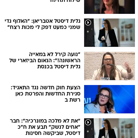
שילוח תחילה
גלית דיסטל אטבריאן: "האלוף גדי
שמני כמעט דפק לי מכות רצח"
"נועה קירל לא במאייה
הראשונה!": הנאום הביזארי של
גלית דיסטל בכנסת
הצעת חוק חדשה נגד התאגיד:
סגירת החדשות והפרטת כאן
רשת ב
"את לא מלכה במונרכיה": חבר
"אחים לנשק" תבע את ח"כ
דיסטל, שביקשה חסינות