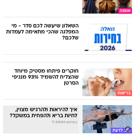
אופנה
השאלון שיעשה לכם סדר - מי
המפלגה שהכי מתאימה לעמדות
שלכם?
חוקרים פיתחו מסטיק מיוחד
שהצליח להשמיד 93% מנגיפי
הסרטן
בריאות
איך להיראות ולהרגיש מצוין,
לחיות בריא ולהפחית במשקל?
בשיתוף TI SWIM
טוב לדעת