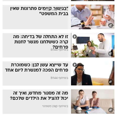
"בגישור קיימים פתרונות שאין
בשיתוף zap משפטי
בבית המשפט"
זו לא התחלה של בדיחה: מה
קרה כששלחנו מגשר לחנות
פרחים?
בשיתוף B144
עד שייצא עשן לבן: כשמוכרת
פרחים הפכה למגשרת ליום אחד
בשיתוף B144
מה זה מסגור מחדש, ואיך זה
יכול להציל את הילדים שלכם?
בשיתוף zap משפטי