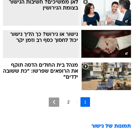
לאן ממשיכים? חשיבות הגישור
בצומת הגירושין
גישור או גירוש? כך הליך גישור
יכול לחסוך כסף רב וזמן יקר
מנהל בית החולים הדסה תוקף
את הרופאים שפרשו: "כת ששובה
ילדים"
2
1
תמונות של
גישור