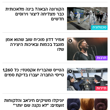
הקורונה הבאה? בינה מלאכותית
כבר מצליחה ליצור וירוסים
חדשים
טכנולוגיה
אמיר דדון מוכיח שוב שהוא אמן
מוגבל בכמות ובאיכות היצירה
שלו
תרבות
הטייס שהבריח אקסטזי: כל 1,260
טייסי החברה יעברו בדיקת סמים
תיירות
יוניקלו משיקים חיג'אב והלקוחות
זועמים: "לא נקנה שם יותר"