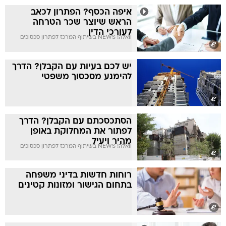
איפה הכסף? הפתרון לכאב
הראש שיוצר שכר הטרחה
לעורכי הדין
וואלה! NEWS בשיתוף המרכז לפתרון סכסוכים
יש לכם בעיות עם הקבלן? הדרך
להימנע מסכסוך משפטי
הסתכסכתם עם הקבלן? הדרך
לפתור את המחלוקת באופן
מהיר ויעיל
וואלה! NEWS בשיתוף המרכז לפתרון סכסוכים
רוחות חדשות בדיני משפחה
בתחום הגישור ומזונות קטינים