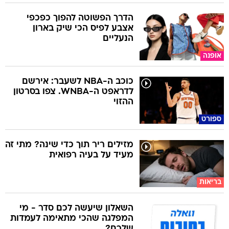
הדרך הפשוטה להפוך כפכפי
אצבע לפיס הכי שיק בארון
הנעליים
אופנה
כוכב ה-NBA לשעבר: אירשם
לדראפט ה-WNBA. צפו בסרטון
ההזוי
ספורט
מזילים ריר תוך כדי שינה? מתי זה
מעיד על בעיה רפואית
בריאות
השאלון שיעשה לכם סדר - מי
המפלגה שהכי מתאימה לעמדות
שלכם?