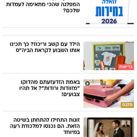
המפלגה שהכי מתאימה לעמדות
שלכם?
הילד עם קשב וריכוז? כך תכינו
אותו השבוע לקראת הביה"ס
בריאות
באמת הזדעזעתם מהדוקו
"מזוודות ורודות"? אל תהיו
צבועים!
סלבס
זוגות התחילו להתחתן בשיטה
הזאת. הם נכנסו למלכודת רעה
במיוחד