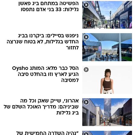
הפשיטה במתחם ביג פאשן
גלילות: 33 בני אדם נתפסו
ניפגש בסיילים: ביקרנו בביג
החדש בגלילות, לא בטוח שנרצה
לחזור
הסל כבר מלא: המותג Oysho
הגיע לארץ וזו בהחלט סיבה
למסיבה
אהרוני, שייק שאק וכל מה
שביניהם: מדריך האוכל השלם של
ביג גלילות
"נהיה השדרה החמישית של