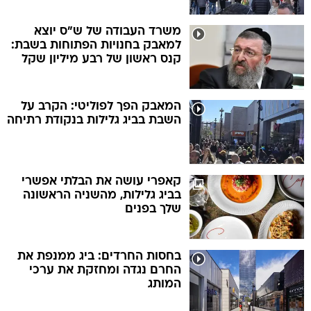
משרד העבודה של ש"ס יוצא
למאבק בחנויות הפתוחות בשבת:
קנס ראשון של רבע מיליון שקל
המאבק הפך לפוליטי: הקרב על
השבת בביג גלילות בנקודת רתיחה
קאפרי עושה את הבלתי אפשרי
בביג גלילות, מהשניה הראשונה
שלך בפנים
בחסות החרדים: ביג ממנפת את
החרם נגדה ומחזקת את ערכי
המותג