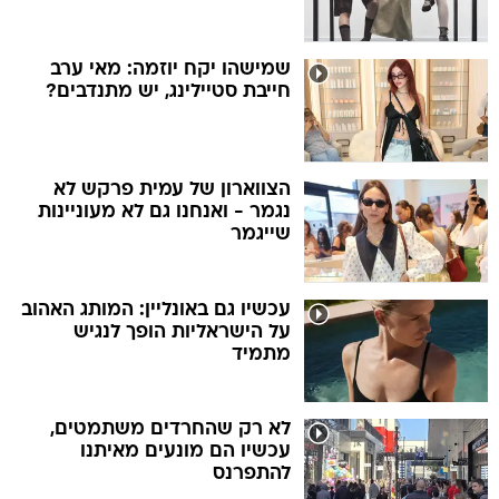
שמישהו יקח יוזמה: מאי ערב
חייבת סטיילינג, יש מתנדבים?
הצווארון של עמית פרקש לא
נגמר - ואנחנו גם לא מעוניינות
שייגמר
עכשיו גם באונליין: המותג האהוב
על הישראליות הופך לנגיש
מתמיד
לא רק שהחרדים משתמטים,
עכשיו הם מונעים מאיתנו
להתפרנס