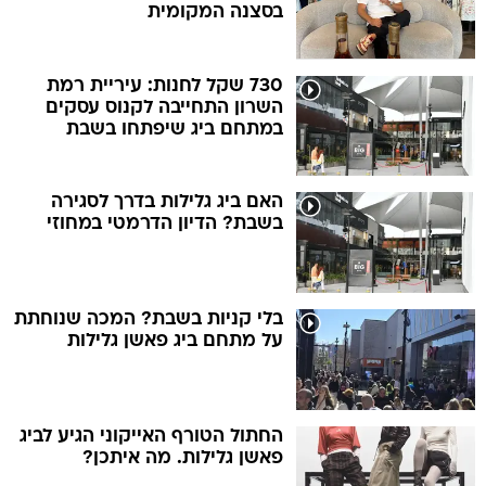
בסצנה המקומית
730 שקל לחנות: עיריית רמת
השרון התחייבה לקנוס עסקים
במתחם ביג שיפתחו בשבת
האם ביג גלילות בדרך לסגירה
בשבת? הדיון הדרמטי במחוזי
בלי קניות בשבת? המכה שנוחתת
על מתחם ביג פאשן גלילות
החתול הטורף האייקוני הגיע לביג
פאשן גלילות. מה איתכן?