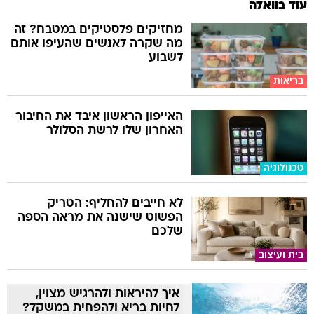
עוד בוואלה
מחזיקים פלסטיקים במטבח? זה
מה שקרה לאנשים שהעיפו אותם
לשבוע
בריאות
האייפון הראשון איבד את החיבור
האחרון שלו לרשת הסלולר
טכנולוגיה
לא חייבים להחליף: הטריק
הפשוט שישנה את מראה הספה
שלכם
בית ועיצוב
איך להיראות ולהרגיש מצוין,
לחיות בריא ולהפחית במשקל?