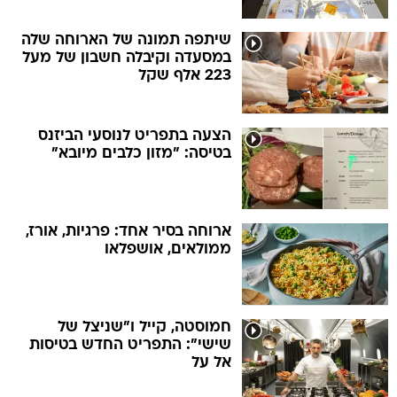
שיתפה תמונה של הארוחה שלה
במסעדה וקיבלה חשבון של מעל
223 אלף שקל
הצעה בתפריט לנוסעי הביזנס
בטיסה: "מזון כלבים מיובא"
ארוחה בסיר אחד: פרגיות, אורז,
ממולאים, אושפלאו
חמוסטה, קייל ו"שניצל של
שישי": התפריט החדש בטיסות
אל על