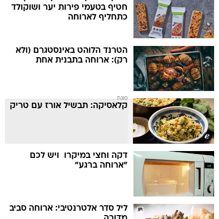
חטיף בטעמי פירות יער ושוקולד
כתחליף לארוחה
הטרנד הלוהט באינסטגרם (ולא
רק): ארוחה בתבנית אחת
סוגת
קלאסיקה: תבשיל אורז עם טריק
דקה וחצי במיקרו  ויש לכם
"ארוחה ברגע"
ליל סדר אלטרנטיבי: ארוחה סביב
מדורה