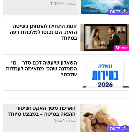
בשיתוף TI SWIM
טוב לדעת
זוגות התחילו להתחתן בשיטה
הזאת. הם נכנסו למלכודת רעה
במיוחד
Sheee
השאלון שיעשה לכם סדר - מי
המפלגה שהכי מתאימה לעמדות
שלכם?
הארכת משך האקט ושיפור
ההנאה במיטה - במבצע מיוחד
בשיתוף "גברא"
טוב לדעת