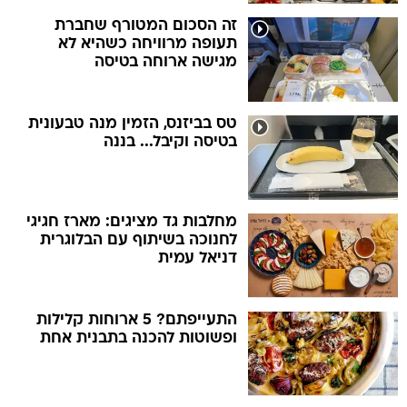
זה הסכום המטורף שחברת
תעופה מרוויחה כשהיא לא
מגישה ארוחה בטיסה
טס בביזנס, הזמין מנה טבעונית
בטיסה וקיבל... בננה
מחלבות גד מציגים: מארז חגיגי
לחנוכה בשיתוף עם הבלוגרית
דניאל עמית
התעייפתם? 5 ארוחות קלילות
ופשוטות להכנה בתבנית אחת