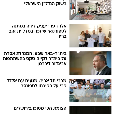
בשוק הנדל"ן הישראלי
אלדד פרי יעניק דירה במתנה
לספורטאי שיזכה במדליית זהב
בריו
בית"ר-באר שבע: המנהלת אסרה
על בית"ר לקיים טקס בהשתתפות
אביגדור ליברמן
מכבי תל אביב: מגעים עם אלדד
פרי על הפיכתו לספונסר
הצומת הכי מסוכן בירושלים