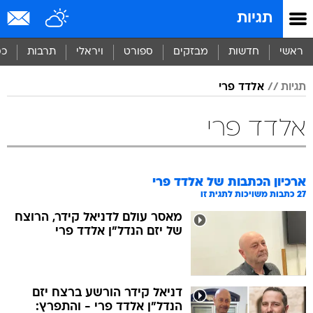
תגיות
ראשי
חדשות
מבזקים
ספורט
ויראלי
תרבות
כס
תגיות
אלדד פרי
אלדד פרי
ארכיון הכתבות של
אלדד פרי
27
כתבות משויכות לתגית זו
מאסר עולם לדניאל קידר, הרוצח
של יזם הנדל"ן אלדד פרי
דניאל קידר הורשע ברצח יזם
הנדל"ן אלדד פרי - והתפרץ: