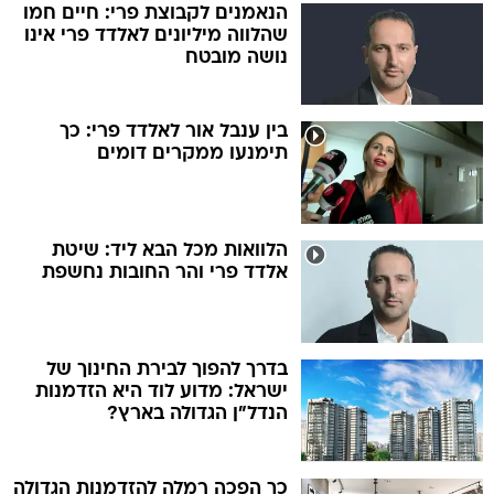
הנאמנים לקבוצת פרי: חיים חמו
שהלווה מיליונים לאלדד פרי אינו
נושה מובטח
בין ענבל אור לאלדד פרי: כך
תימנעו ממקרים דומים
הלוואות מכל הבא ליד: שיטת
אלדד פרי והר החובות נחשפת
בדרך להפוך לבירת החינוך של
ישראל: מדוע לוד היא הזדמנות
הנדל"ן הגדולה בארץ?
כך הפכה רמלה להזדמנות הגדולה