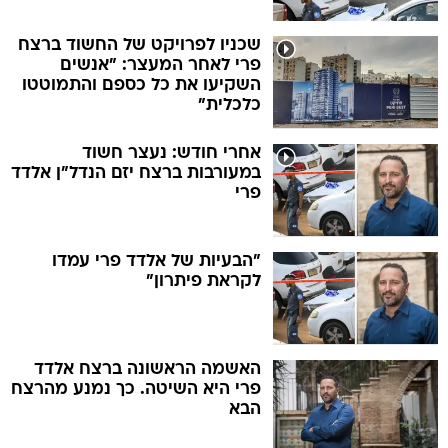
שכניו לפרויקט של החשוד ברצח
פרי לאחר המעצר: "אנשים
השקיעו את כל כספם והתמוטטו
כלכלית"
אחרי חודש: נעצר חשוד
במעורבות ברצח יזם הנדל"ן אלדד
פרי
"הבעיות של אלדד פרי עמדו
לקראת פיתרון"
האשמה הראשונה ברצח אלדד
פרי היא השיטה. כך נמנע מהרצח
הבא