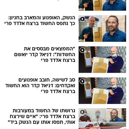
הנשק, האופנוע והמארב בחניון:
כך נתפס החשוד ברצח אלדד פרי
"הממצאים מבססים את
החשדות": דניאל קדר יואשם
ברצח אלדד פרי
סב לשישה, חובב אופנועים
ואקדחים: דניאל קדר הוא החשוד
ברצח אלדד פרי
גרושתו של החשוד במעורבות
ברצח אלדד פרי: "איים שירצח
אותי, תפסו אותו עם הנשק ביד"