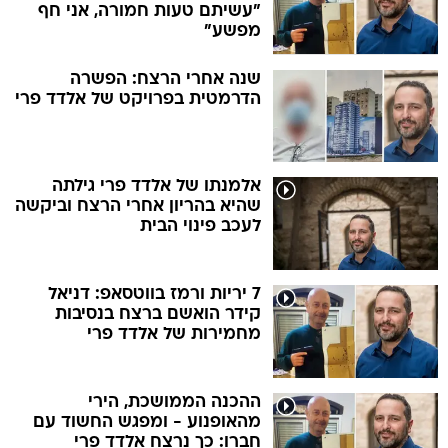
"עשיתם טעות חמורה, אני חף
מפשע"
שנה אחרי הרצח: הפשרה
הדרמטית בפרויקט של אלדד פרי
אלמנתו של אלדד פרי גילתה
שהיא בהריון אחרי הרצח וביקשה
לעכב פינוי הבית
7 יריות ורמז בווטסאפ: דניאל
קידר הואשם ברצח בנסיבות
מחמירות של אלדד פרי
ההכנה הממושכת, הירי
מהאופנוע - ומפגש החשוד עם
חברו: כך נרצח אלדד פרי