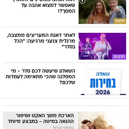
שאפשר למצוא אהבה על
המסך?!
סלבס
לאחר דאגת המעריצים ממצבה,
מרגלית צנעני מרגיעה: "הכל
בסדר"
תרבות
השאלון שיעשה לכם סדר - מי
המפלגה שהכי מתאימה לעמדות
שלכם?
הארכת משך האקט ושיפור
ההנאה במיטה - במבצע מיוחד
בשיתוף "גברא"