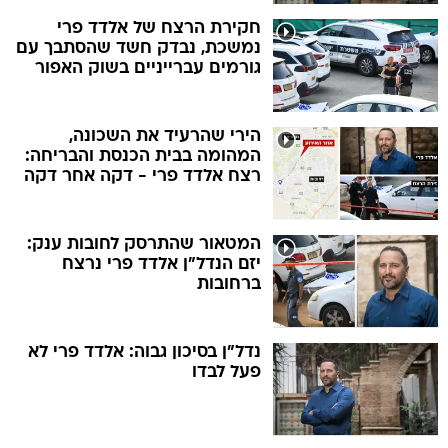
חקירת הרצח של אלדד פרי
נמשכת, נבדק חשד שהסתבך עם
גורמים עברייניים בשוק האפור
הירי שהרעיד את השכונה,
המהומה בבית הכנסת והבריחה:
רצח אלדד פרי - דקה אחר דקה
המטאור שהתרסק לחובות ענק:
יזם הנדל"ן אלדד פרי נרצח
ברחובות
נדל"ן בסיכון גבוה: אלדד פרי לא
פעל לבדו