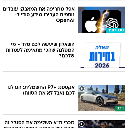
אפל מחריפה את המאבק: עובדים
נוספים העבירו מידע סודי ל-
OpenAI
טכנולוגיה
השאלון שיעשה לכם סדר - מי
המפלגה שהכי מתאימה לעמדות
שלכם?
אקספנג +P7 החשמלית: הגדלנו
לכם (אבל לא את הטווח)
רכב
מכבי ת"א השלימה את הסגל? זה