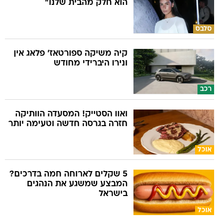
הוא חלק מהבית שלנו"
סלבס
קיה משיקה ספורטאז' פלאג אין
ונירו היברידי מחודש
רכב
ואוו הסטייק! המסעדה הוותיקה
חזרה בגרסה חדשה וטעימה יותר
אוכל
5 שקלים לארוחה חמה בדרכים?
המבצע שמשגע את הנהגים
בישראל
אוכל