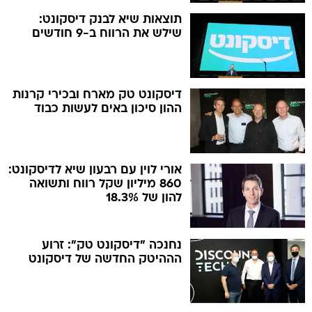
תוצאות שיא לבנק דיסקונט:
שילש את הרווח ב-9 חודשים
דיסקונט טק מארח ובכירי קרנות
ההון סיכון באים לעשות כבוד
אורי לוין עם רבעון שיא לדיסקונט:
860 מיליון שקל רווח ותשואה
להון של 18.3%
נחנכה "דיסקונט טק": זרוע
הההיטק החדשה של דיסקונט