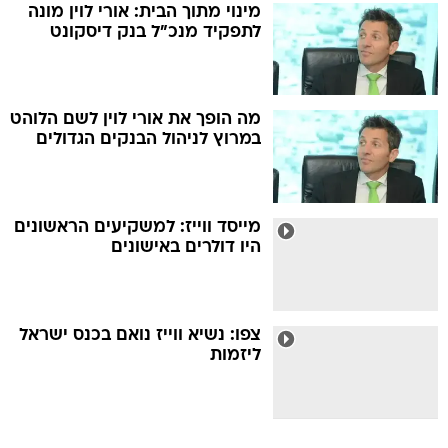
מינוי מתוך הבית: אורי לוין מונה
לתפקיד מנכ"ל בנק דיסקונט
מה הופך את אורי לוין לשם הלוהט
במרוץ לניהול הבנקים הגדולים
מייסד ווייז: למשקיעים הראשונים
היו דולרים באישונים
צפו: נשיא ווייז נואם בכנס ישראל
ליזמות