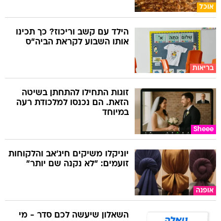
אוכל
הילד עם קשב וריכוז? כך תכינו
אותו השבוע לקראת הביה"ס
בריאות
זוגות התחילו להתחתן בשיטה
הזאת. הם נכנסו למלכודת רעה
במיוחד
Sheee
יוניקלו משיקים חיג'אב והלקוחות
זועמים: "לא נקנה שם יותר"
אופנה
השאלון שיעשה לכם סדר - מי