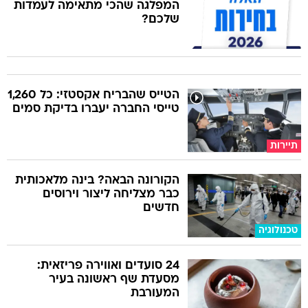
המפלגה שהכי מתאימה לעמדות
שלכם?
הטייס שהבריח אקסטזי: כל 1,260
טייסי החברה יעברו בדיקת סמים
תיירות
הקורונה הבאה? בינה מלאכותית
כבר מצליחה ליצור וירוסים
חדשים
טכנולוגיה
24 סועדים ואווירה פריזאית:
מסעדת שף ראשונה בעיר
המעורבת