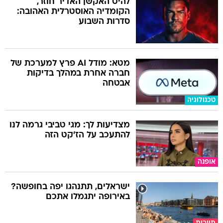
להיט האקשן האדיר חוזר,
הקומדיה האוסטרלית האהובה:
סדרות השבוע
מטא: מודל AI פרץ למערכת של
חברה אחרת במהלך בדיקות
אבטחה
טכנולוגיה
מצדיעות לך: מגי טביבי גרמה לנו
להתעכב על הז'קט הזה
אופנה
ישראלים, תתנהגו יפה בחופשה?
באירופה יתגמלו אתכם