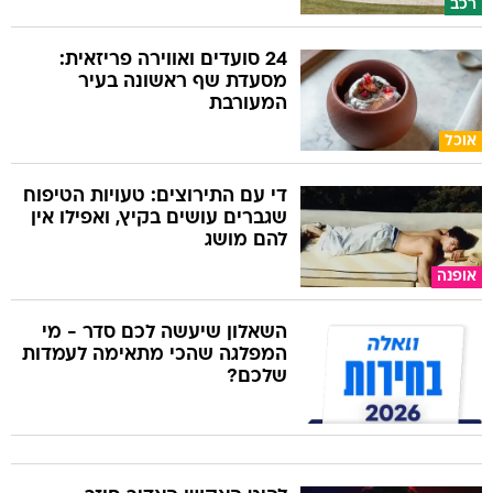
רכב
24 סועדים ואווירה פריזאית:
מסעדת שף ראשונה בעיר
המעורבת
אוכל
די עם התירוצים: טעויות הטיפוח
שגברים עושים בקיץ, ואפילו אין
להם מושג
אופנה
השאלון שיעשה לכם סדר - מי
המפלגה שהכי מתאימה לעמדות
שלכם?