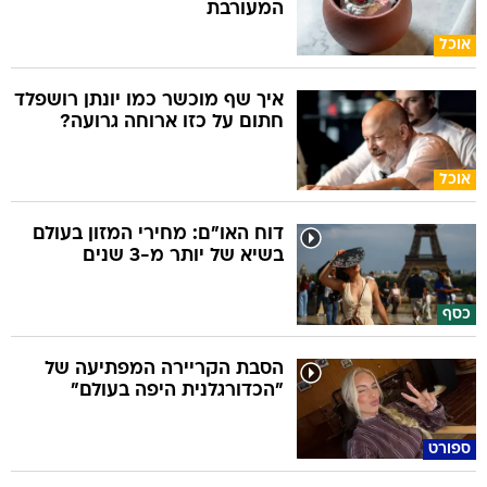
המעורבת
אוכל
איך שף מוכשר כמו יונתן רושפלד
חתום על כזו ארוחה גרועה?
אוכל
דוח האו"ם: מחירי המזון בעולם
בשיא של יותר מ-3 שנים
כסף
הסבת הקריירה המפתיעה של
"הכדורגלנית היפה בעולם"
ספורט