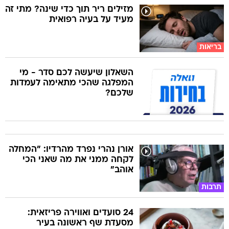
מזילים ריר תוך כדי שינה? מתי זה
מעיד על בעיה רפואית
בריאות
השאלון שיעשה לכם סדר - מי
המפלגה שהכי מתאימה לעמדות
שלכם?
אורן נהרי נפרד מהרדיו: "המחלה
לקחה ממני את מה שאני הכי
אוהב"
תרבות
24 סועדים ואווירה פריזאית:
מסעדת שף ראשונה בעיר