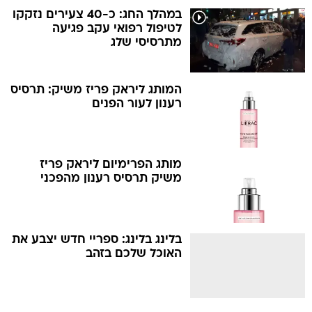
במהלך החג: כ-40 צעירים נזקקו
לטיפול רפואי עקב פגיעה
מתרסיסי שלג
המותג ליראק פריז משיק: תרסיס
רענון לעור הפנים
מותג הפרימיום ליראק פריז
משיק תרסיס רענון מהפכני
בלינג בלינג: ספריי חדש יצבע את
האוכל שלכם בזהב