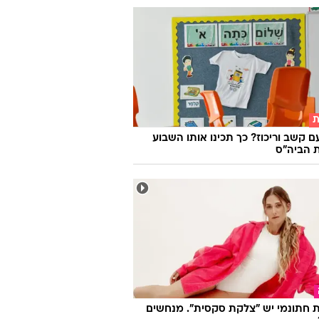
ת
ם קשב וריכוז? כך תכינו אותו השבוע
 הביה"ס
 חתונמי יש "צלקת סקסית". מנחשים