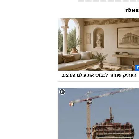
וואלה
העתיק שחוזר לכבוש את עולם העיצוב