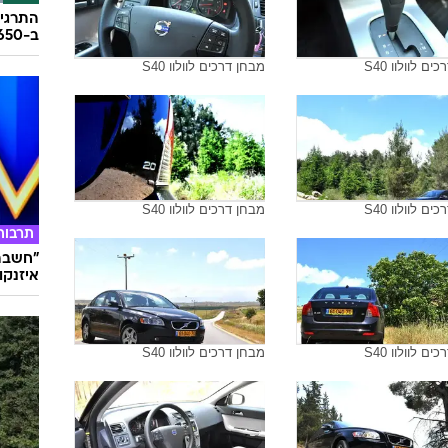
התרגיל
ב-650 אלף שקל
ם לוולוו S40
מבחן דרכים לוולוו S40
ם לוולוו S40
מבחן דרכים לוולוו S40
תרבות
"חשבתי
איזנקוט
ם לוולוו S40
מבחן דרכים לוולוו S40