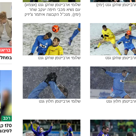
רבייטמן שחקן גנט (ימין)
שלומי ארבייטמן שחקן גנט (אצמע)
עם נשיא מכבי חיפה יעקב שחר
(ימין), מנכ"ל הקבוצה איתמר צ'יזיק
בריאו
רבייטמן שחקן גנט
שלומי ארבייטמן שחקן גנט
במחלקת
רבייטמן חלוץ גנט
שלומי ארבייטמן חלוץ גנט
רכב
לסיבוב