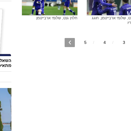
ט, שלומי ארבייטמן, חוגג
חלוץ גנט, שלומי ארבייטמן
ו
5
4
3
השאלון
מתאימ