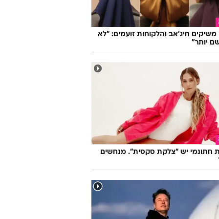
ו משיקים חיג'אב והלקוחות זועמים: "לא
ם יותר"
 חתונמי יש "צלקת סקסית". מנחשים