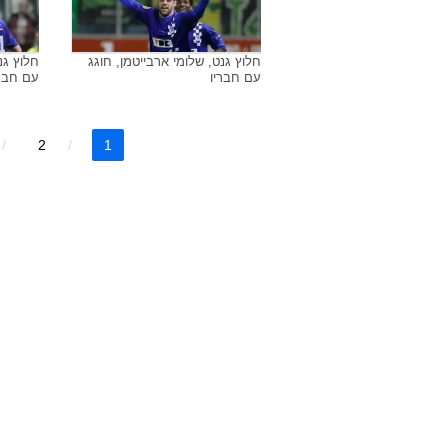
חלוץ גנט, שלומי ארבייטמן, חוגג
חלוץ גנ
עם חבריו
עם חברי
2
1