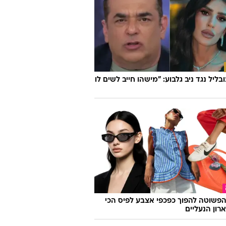
ובליל נגד ניב גלבוע: "מישהו חייב לשים לו
פשוטה להפוך כפכפי אצבע לפיס הכי
רון הנעליים