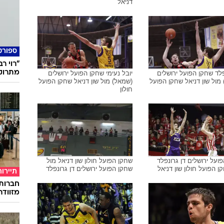
אל שחקן הפועל חולון
שון דניאל שחקן הפועל חולון
אוכל
איך שף
ארוחה 
ועל חולון, שון דניאל
אוהדי הפועל חולון באימון הקבוצה
מרימים את שחקן הקבוצה שון
דניאל
ספורט
"רוי ר
מתרוק
פלד שחקן הפועל ירושלים
יובל נעימי שחקן הפועל ירושלים
מול שון דניאל שחקן הפועל
(שמאל) מול שון דניאל שחקן הפועל
חולון