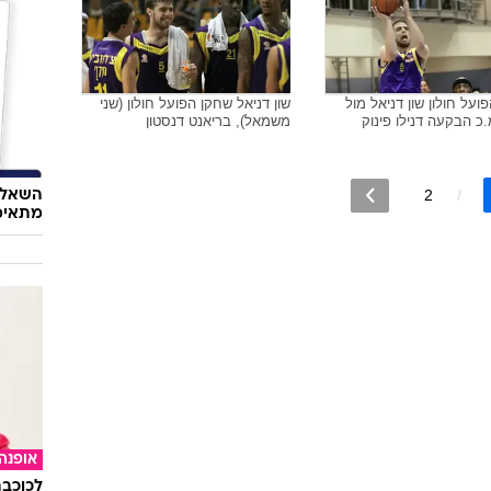
בריאו
אל שחקן הפועל חולון
קורטני פלס שחקן גלבוע/גליל עליון
(שמאל) מול שון דניאל שחקן הפועל
חוקרים
חולון
93% מנגיפי הסרטן
ועל חולון שון דניאל מול
שון דניאל שחקן הפועל חולון (שני
כ הבקעה דנילו פינוק
משמאל), בריאנט דנסטון
2
השאלון
מתאימ