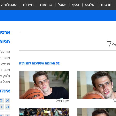
תרבות
סלבס
כסף
אוכל
בריאות
תיירות
טכנולוגיה
ארכיו
תגיות
אל
הפועל ח
מכבי ת