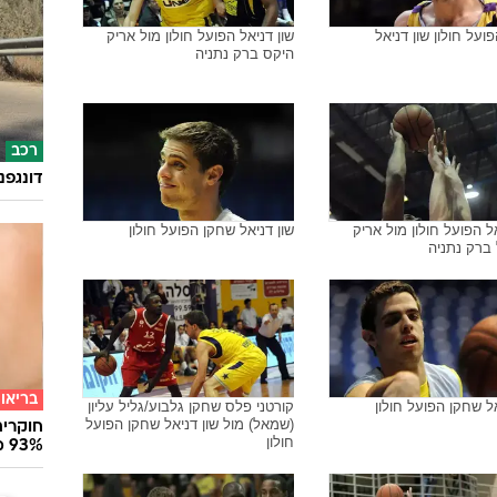
ועל ירושלים דן גרונפלד
שחקן הפועל חולון שון דניאל מול
ן הפועל חולון שון דניאל
שחקן הפועל ירושלים דן גרונפלד
תיירות
חברות
מזוודה
ועל חולון שון דניאל
שון דניאל הפועל חולון מול אריק
היקס ברק נתניה
רכב
דונגפנ
אל הפועל חולון מול אריק
שון דניאל שחקן הפועל חולון
ברק נתניה