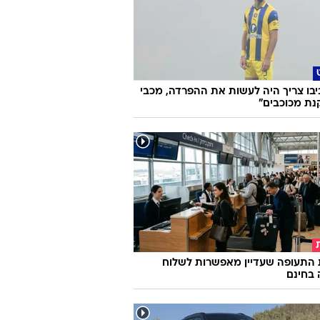
 מוכשר כמו יונתן רושפלד חתום על כזו
גרועה?
ביבו צריך היה לעשות את ההפרדה, מכבי
נת מכוכבים"