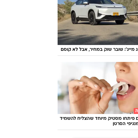
 התעופה שעדיין מאפשרות לשלוח
 בחינם
ג מייג': שובר שוק במחיר, אבל לא קוסם