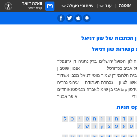
וואלה דואר
אופנה
עוד
שיתופי פעולה
קרא דואר
ן הכתבות של
שון דניאל
 קשורות
שון דניאל
ולון
הפועל ירושלים
ברק נתניה
דן גרונפלד
ל אביב בכדורסל
אנטון שוטבין