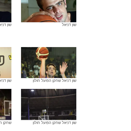
ארכיון התמונות של
שון דניאל
שון דניאל
שון דניא
שון דניאל
שון דניא