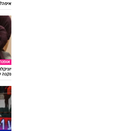
אופנה
לכוכבת
איפה?
אופנה