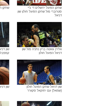
שחקן הפועל חולון שון דניאל
שחקן הפ
מול שחק
שחקן הפועל ירושלים די ג'יי
שחקן הפ
סטרוברי מול שחקן הפועל חולון שון
דניאל
אלירן גואטה ברק נתניה מול שון
שון דני
דניאל הפועל חולון
קמפבל 