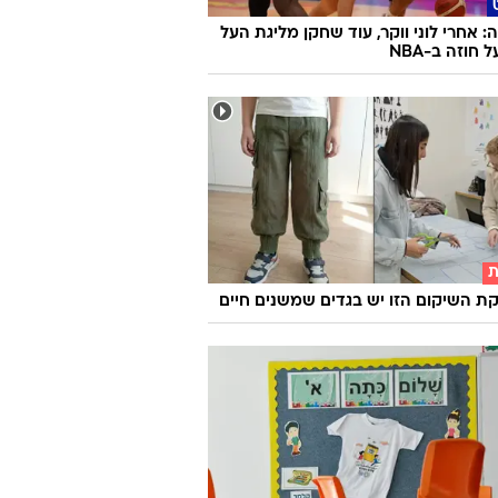
ו משיקים חיג'אב והלקוחות זועמים: "לא
ם יותר"
 אחרי לוני ווקר, עוד שחקן מליגת העל
חוזה ב-NBA