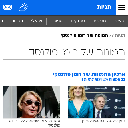
תגיות
ראשי
חדשות
מבזקים
ספורט
ויראלי
תרבות
כס
תגיות
תמונות של רומן פולנסקי
תמונות של רומן פולנסקי
ארכיון התמונות של
רומן פולנסקי
22
תמונות משויכות לתגית זו
רומן פולנסקי בפסטיבל ציריך
סמנתה גיימר שנאנסה על ידי רומן
פולנסקי