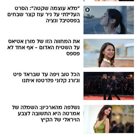
"מלא עוצמה שקטה": הסרט
העלילתי על ניר עוז קצר שבחים
בפסטיבל ונציה
את המחווה הזו של מורן אטיאס
על השטיח האדום - אף אחד לא
פספס
הכל טוב ויפה עד שבראד פיט
וג'ורג קלוני פלרטטו איתנו
נשלפה מהארכיון: השמלה של
אמרטה היא התשובה לצבע
הויראלי של הקיץ