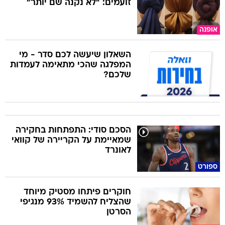
זועמים: "לא נקנה שם יותר"
אופנה
השאלון שיעשה לכם סדר - מי
המפלגה שהכי מתאימה לעמדות
שלכם?
הסכם סודי: התפתחות בחקירה
שמאיימת על הקריירה של קוואי
לאונרד
ספורט
חוקרים פיתחו מסטיק מיוחד
שהצליח להשמיד 93% מנגיפי
הסרטן