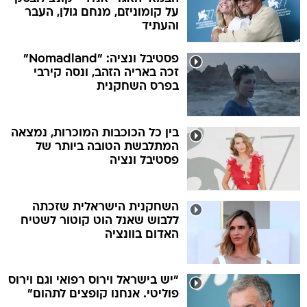
על קומוניזם, מנחם גולן, העבר
והעתיד
פסטיבל ונציה: "Nomadland"
זכה באריה הזהב, ונסה קירבי
בפרס השחקנית
בין כל הכוכבות המוכרות, נמצאה
המתלבשת הטובה ביותר של
פסטיבל ונציה
השחקנית הישראלית שזכתה
ללבוש שאנל הוט קוטור לשטיח
האדום בוונציה
"יש בישראל וירוס רפואי וגם וירוס
פוליטי. אנחנו קופצים לתהום"