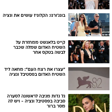
בונג'ורנו: הקלוניז עושים את ונציה
קייט בלאנשט ממחזרת על
השטיח האדום שמלה שכבר
לבשה בטקס אחר
"עצרו את רצח העם": מחאה ליד
השטיח האדום בפסטיבל ונציה
גל גדות מגיבה לראשונה לסערה
סביבה בפסטיבל ונציה - ויש לה
מסר ברור