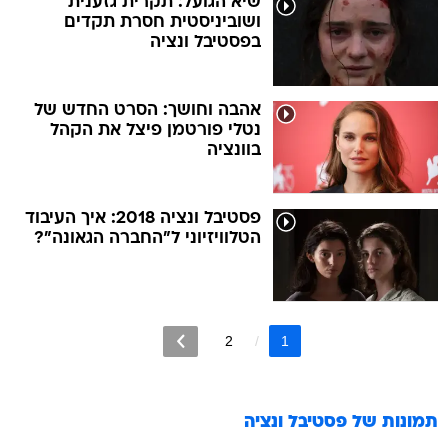
שיא הגועל: תקרית גזענית
ושוביניסטית חסרת תקדים
בפסטיבל ונציה
אהבה וחושך: הסרט החדש של
נטלי פורטמן פיצל את הקהל
בוונציה
פסטיבל ונציה 2018: איך העיבוד
הטלוויזיוני ל"החברה הגאונה"?
2
1
תמונות של
פסטיבל ונציה