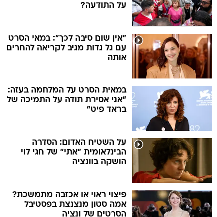
על התודעה?
"אין שום סיבה לכך": במאי הסרט
עם גל גדות מגיב לקריאה להחרים
אותה
במאית הסרט על המלחמה בעזה:
"אני אסירת תודה על התמיכה של
בראד פיט"
על השטיח האדום: הסדרה
הבינלאומית "אתי" של חגי לוי
הושקה בוונציה
פיצוי ראוי או אכזבה מתמשכת?
אמה סטון מנצנצת בפסטיבל
הסרטים של ונציה